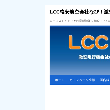
LCC格安航空会社なび！激
ローコストキャリアの最新情報を紹介！LC
ホーム
キャンペーン情報
国内線