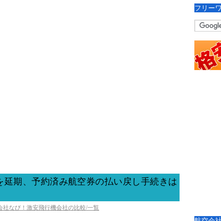
フリー
を延期、予約済み航空券の払い戻し手続きは
空会社なび！激安飛行機会社の比較/一覧
航空会