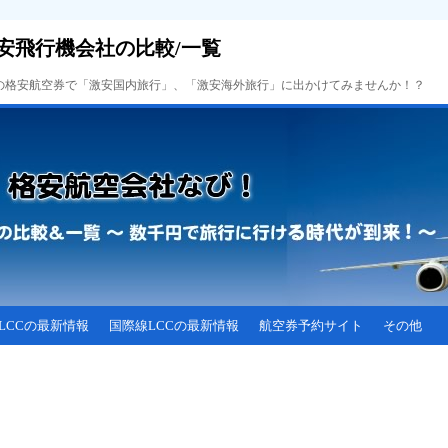
安飛行機会社の比較/一覧
Cの格安航空券で「激安国内旅行」、「激安海外旅行」に出かけてみませんか！？
LCCの最新情報
国際線LCCの最新情報
航空券予約サイト
その他