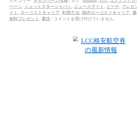
カテゴリー:
キャンペーン情報
|
タグ:
Amazon
,
LCC
,
エアアジアジ
ペーン
,
ジェットスタージャパン
,
ニュースサイト
,
ピーチ
,
プレゼ
イト
,
ローコストキャリア
,
利用方法
,
国内ローコストキャリア
,
書
無料プレゼント
,
裏技
|
コメントを受け付けていません。