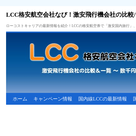
LCC格安航空会社なび！激安飛行機会社の比較
ローコストキャリアの最新情報を紹介！LCCの格安航空券で「激安国内旅行」
ホーム
キャンペーン情報
国内線LCCの最新情報