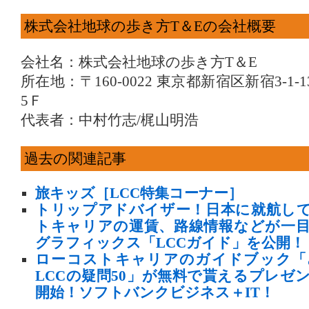
株式会社地球の歩き方T＆Eの会社概要
会社名：株式会社地球の歩き方T＆E
所在地：〒160-0022 東京都新宿区新宿3-1
5Ｆ
代表者：中村竹志/梶山明浩
過去の関連記事
旅キッズ［LCC特集コーナー］
トリップアドバイザー！日本に就航し
トキャリアの運賃、路線情報などが一
グラフィックス「LCCガイド」を公開！
ローコストキャリアのガイドブック「
LCCの疑問50」が無料で貰えるプレゼ
開始！ソフトバンクビジネス＋IT！