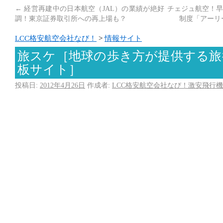
←
経営再建中の日本航空（JAL）の業績が絶好
チェジュ航空！早
調！東京証券取引所への再上場も？
制度「アーリ
LCC格安航空会社なび！
>
情報サイト
旅スケ［地球の歩き方が提供する旅
板サイト］
投稿日:
2012年4月26日
作成者:
LCC格安航空会社なび！激安飛行機