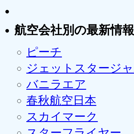
航空会社別の最新情
ピーチ
ジェットスタージャ
バニラエア
春秋航空日本
スカイマーク
スターフライヤー