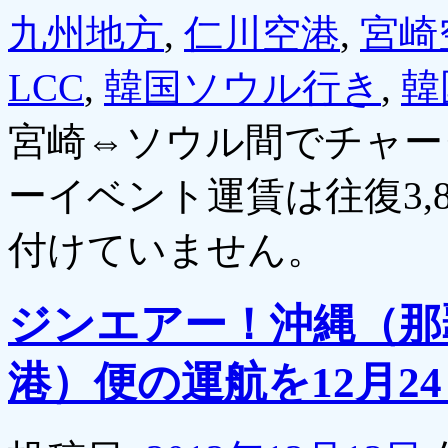
九州地方
,
仁川空港
,
宮崎
LCC
,
韓国ソウル行き
,
韓
宮崎⇔ソウル間でチャー
ーイベント運賃は往復3,8
付けていません。
ジンエアー！沖縄（那
港）便の運航を12月2