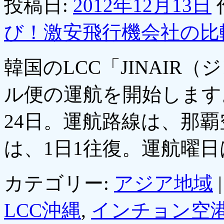
投稿日:
2012年12月13日
び！激安飛行機会社の比
韓国のLCC「JINAI
ル便の運航を開始します。
24日。運航路線は、那
は、1日1往復。運航曜
カテゴリー:
アジア地域
|
LCC沖縄
,
インチョン空