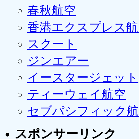
春秋航空
香港エクスプレス航
スクート
ジンエアー
イースタージェット
ティーウェイ航空
セブパシフィック航
スポンサーリンク