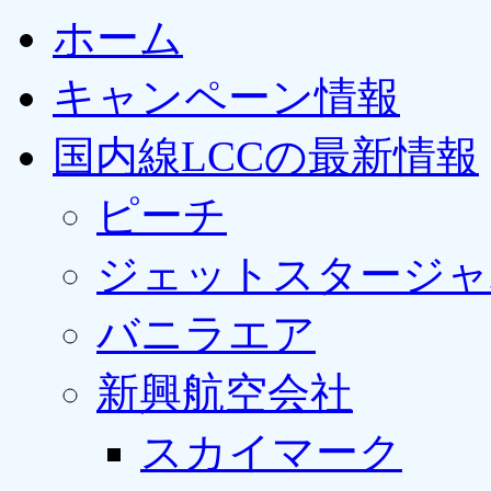
ホーム
キャンペーン情報
国内線LCCの最新情報
ピーチ
ジェットスタージャ
バニラエア
新興航空会社
スカイマーク