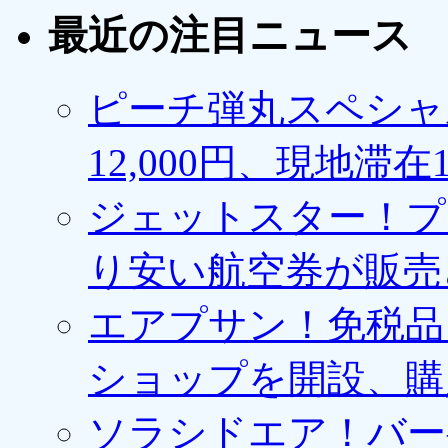
最近の注目ニュース
ピーチ弾丸スペシャ
12,000円、現地滞
ジェットスター！プ
り安い航空券が販売
エアプサン！免税品
ショップを開設、購
ソラシドエア！バー