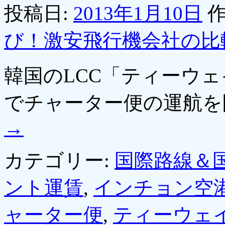
投稿日:
2013年1月10日
作
び！激安飛行機会社の比
韓国のLCC「ティーウ
でチャーター便の運航
→
カテゴリー:
国際路線＆
ント運賃
,
インチョン空
ャーター便
,
ティーウェ