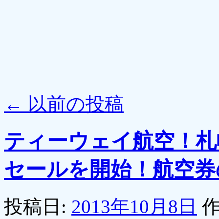
←
以前の投稿
ティーウェイ航空！札
セールを開始！航空券の
投稿日:
2013年10月8日
作