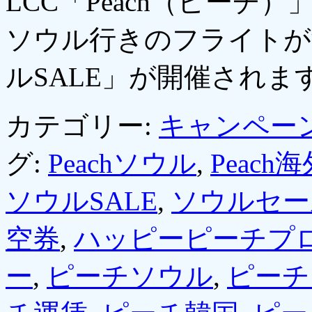
LCC「Peach（ピーチ
ソウル行きのフライトが
ルSALE」が開催されま
カテゴリー:
キャンペー
グ:
Peachソウル
,
Peach
ソウルSALE
,
ソウルセー
空券
,
ハッピーピーチプ
ー
,
ピーチソウル
,
ピーチ