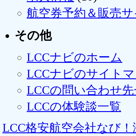
航空券予約＆販売サ
その他
LCCナビのホーム
LCCナビのサイト
LCCの問い合わせ先
LCCの体験談一覧
LCC格安航空会社なび！