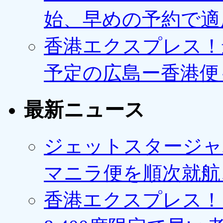
始、早めの予約で適
香港エクスプレス！最
予定の広島ー香港便
最新ニュース
ジェットスタージャ
マニラ便を順次就航、
香港エクスプレス！1