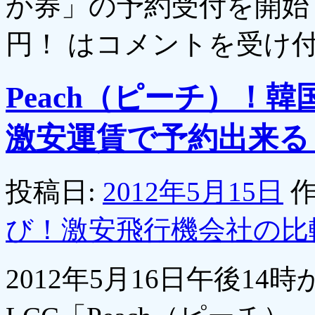
か券」の予約受付を開始！運
円！ は
コメントを受け
Peach（ピーチ）！
激安運賃で予約出来る
投稿日:
2012年5月15日
作
び！激安飛行機会社の比
2012年5月16日午後1