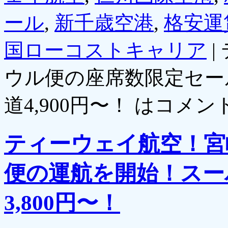
ール
,
新千歳空港
,
格安運
国ローコストキャリア
|
ウル便の座席数限定セー
道4,900円〜！ は
コメン
ティーウェイ航空！宮
便の運航を開始！スー
3,800円〜！