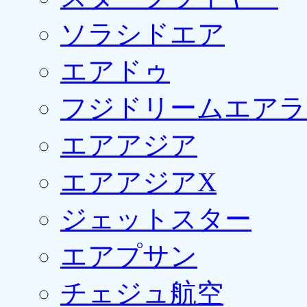
ソラシドエア
エアドゥ
フジドリームエアラ
エアアジア
エアアジアX
ジェットスター
エアプサン
チェジュ航空