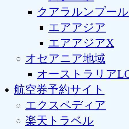
クアラルンプール
エアアジア
エアアジアX
オセアニア地域
オーストラリアLC
航空券予約サイト
エクスペディア
楽天トラベル