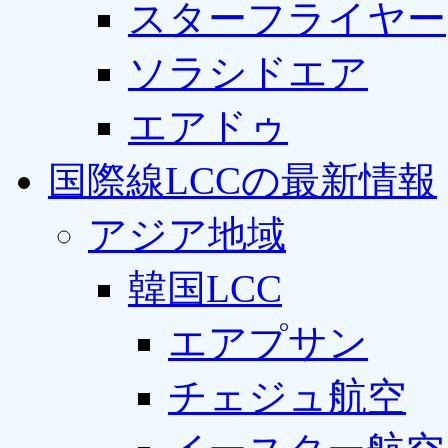
スターフライヤー
ソラシドエア
エアドゥ
国際線LCCの最新情報
アジア地域
韓国LCC
エアプサン
チェジュ航空