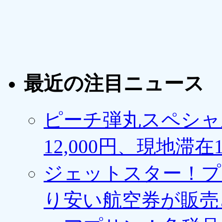
最近の注目ニュース
ピーチ弾丸スペシャ
12,000円、現地滞
ジェットスター！プ
り安い航空券が販売