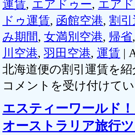
運賃
,
エアドゥー
,
エアド
ドゥ運賃
,
函館空港
,
割引
み期間
,
女満別空港
,
帰省
川空港
,
羽田空港
,
運賃
|
北海道便の割引運賃を紹
コメントを受け付けてい
エスティーワールド！
オーストラリア旅行ツ