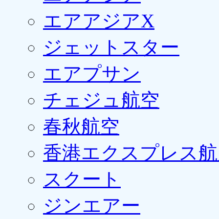
エアアジアX
ジェットスター
エアプサン
チェジュ航空
春秋航空
香港エクスプレス航
スクート
ジンエアー