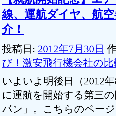
線、運航ダイヤ、航空
介！
投稿日:
2012年7月30日
作
び！激安飛行機会社の比
いよいよ明後日（2012
に運航を開始する第三の
パン」。こちらのページ