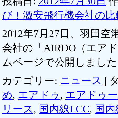
投稿日:
2012年7月30日
作
び！激安飛行機会社の比
2012年7月27日、羽
会社の「AIRDO（エア
ムページで公開しまし
カテゴリー:
ニュース
|
タ
め
,
エアドゥ
,
エアドゥー
リース
,
国内線LCC
,
国内