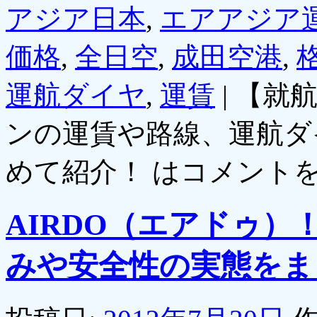
アジア日本
,
エアアジア
価格
,
全日空
,
成田空港
,
運航ダイヤ
,
運賃
|
【就
ンの運賃や路線、運航ダ
めて紹介！ は
コメント
AIRDO（エアドゥ
みや安全性の実態をま