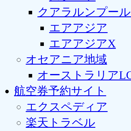
クアラルンプール
エアアジア
エアアジアX
オセアニア地域
オーストラリアLC
航空券予約サイト
エクスペディア
楽天トラベル