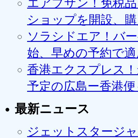
エアプサン！免税品
ショップを開設、購
ソラシドエア！バー
始、早めの予約で適
香港エクスプレス！最
予定の広島ー香港便
最新ニュース
ジェットスタージャ