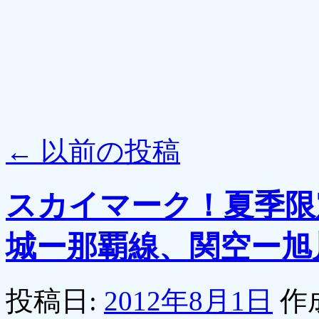
←
以前の投稿
スカイマーク！夏季限
城ー那覇線、関空ー旭
投稿日:
2012年8月1日
作