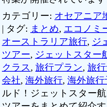
カテゴリー:
オセアニア
|
タグ:
まとめ
,
エコノミ
オーストラリア旅行
,
ジ
ツアー
,
ジェットスター
クラス
,
旅行プラン
,
旅行
会社
,
海外旅行
,
海外旅行
ルド！ジェットスター航
ツアーをまとめて紹介す