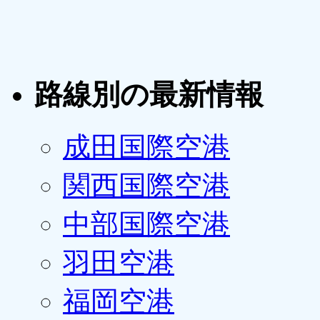
路線別の最新情報
成田国際空港
関西国際空港
中部国際空港
羽田空港
福岡空港