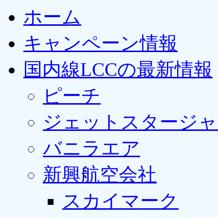
ホーム
キャンペーン情報
国内線LCCの最新情報
ピーチ
ジェットスタージャ
バニラエア
新興航空会社
スカイマーク