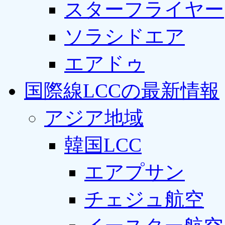
スターフライヤー
ソラシドエア
エアドゥ
国際線LCCの最新情報
アジア地域
韓国LCC
エアプサン
チェジュ航空