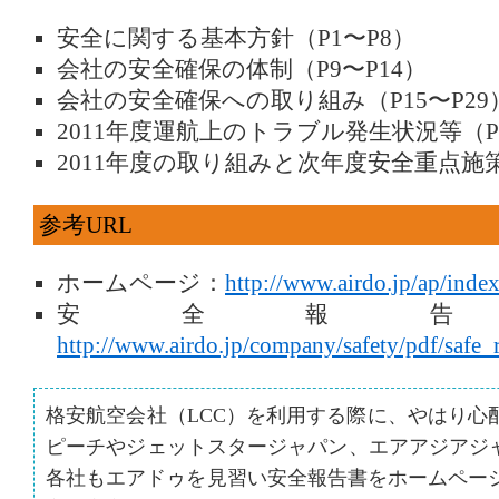
安全に関する基本方針（P1〜P8）
会社の安全確保の体制（P9〜P14）
会社の安全確保への取り組み（P15〜P29
2011年度運航上のトラブル発生状況等（P3
2011年度の取り組みと次年度安全重点施策（
参考URL
ホームページ：
http://www.airdo.jp/ap/inde
安全報告
http://www.airdo.jp/company/safety/pdf/safe_
格安航空会社（LCC）を利用する際に、やはり心
ピーチやジェットスタージャパン、エアアジアジャ
各社もエアドゥを見習い安全報告書をホームペー