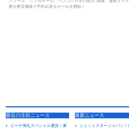
ンプール、シンガポール、バンコク行きの航空
路線、運航ダイヤ
券を格安価格で予約出来るセールを開始！
最近の注目ニュース
最新ニュース
ピーチ弾丸スペシャル運賃！東
ジェットスタージャパン！