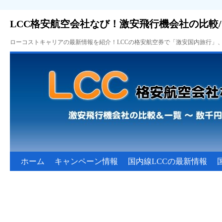
LCC格安航空会社なび！激安飛行機会社の比較
ローコストキャリアの最新情報を紹介！LCCの格安航空券で「激安国内旅行」
ホーム
キャンペーン情報
国内線LCCの最新情報