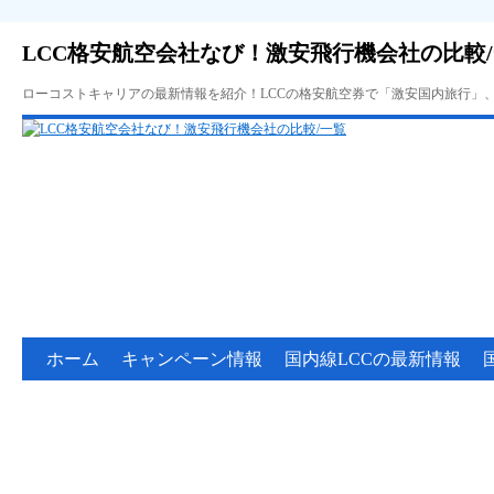
LCC格安航空会社なび！激安飛行機会社の比較
ローコストキャリアの最新情報を紹介！LCCの格安航空券で「激安国内旅行」
ホーム
キャンペーン情報
国内線LCCの最新情報