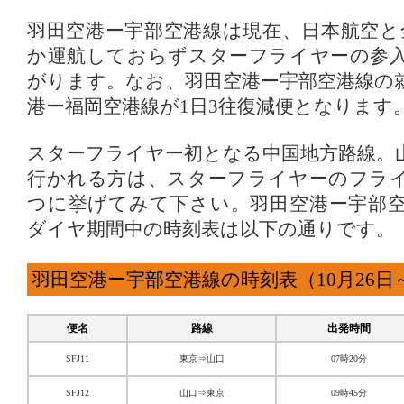
羽田空港ー宇部空港線は現在、日本航空と
か運航しておらずスターフライヤーの参
がります。なお、羽田空港ー宇部空港線の
港ー福岡空港線が1日3往復減便となります
スターフライヤー初となる中国地方路線。
行かれる方は、スターフライヤーのフラ
つに挙げてみて下さい。羽田空港ー宇部
ダイヤ期間中の時刻表は以下の通りです。
羽田空港ー宇部空港線の時刻表（10月26日～
便名
路線
出発時間
SFJ11
東京⇒山口
07時20分
SFJ12
山口⇒東京
09時45分