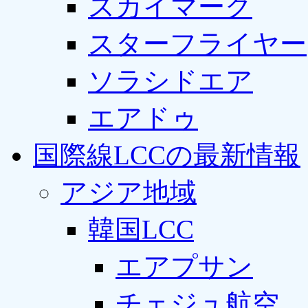
スカイマーク
スターフライヤー
ソラシドエア
エアドゥ
国際線LCCの最新情報
アジア地域
韓国LCC
エアプサン
チェジュ航空