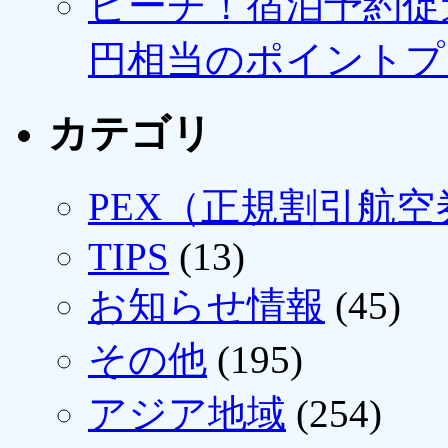
ピーチ！宿泊予約促進
円相当のポイントプ
カテゴリ
PEX（正規割引航空
TIPS
(13)
お知らせ情報
(45)
その他
(195)
アジア地域
(254)