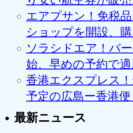
エアプサン！免税品
ショップを開設、購
ソラシドエア！バー
始、早めの予約で適
香港エクスプレス！最
予定の広島ー香港便
最新ニュース