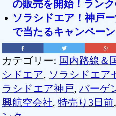
の販売を開始！ランク
ソラシドエア！神戸ー
で当たるキャンペーン
カテゴリー:
国内路線＆
シドエア
,
ソラシドエア
ラシドエア神戸
,
バーゲン
興航空会社
,
特売り3日前