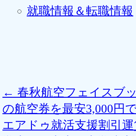
就職情報＆転職情報
←
春秋航空フェイスブッ
の航空券を最安3,000円
エアドゥ就活支援割引運