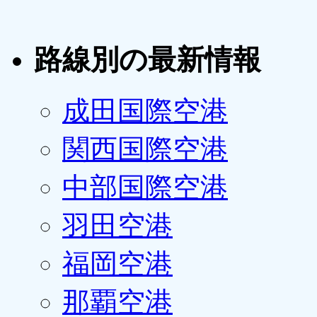
路線別の最新情報
成田国際空港
関西国際空港
中部国際空港
羽田空港
福岡空港
那覇空港