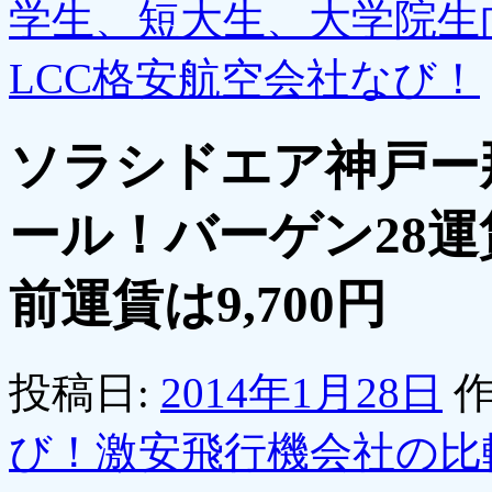
学生、短大生、大学院生
LCC格安航空会社なび！
ソラシドエア神戸ー
ール！バーゲン28運賃
前運賃は9,700円
投稿日:
2014年1月28日
作
び！激安飛行機会社の比