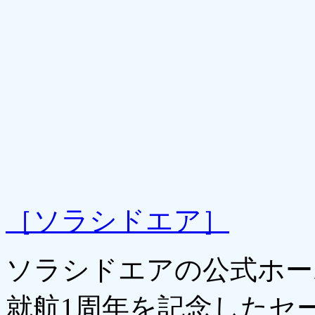
［ソラシドエア］
ソラシドエアの公式ホー
就航1周年を記念したセ