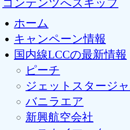
コンテンツへスキップ
ホーム
キャンペーン情報
国内線LCCの最新情報
ピーチ
ジェットスタージャ
バニラエア
新興航空会社