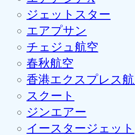
ジェットスター
エアプサン
チェジュ航空
春秋航空
香港エクスプレス航
スクート
ジンエアー
イースタージェット