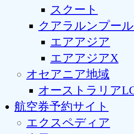
スクート
クアラルンプール
エアアジア
エアアジアX
オセアニア地域
オーストラリアLC
航空券予約サイト
エクスペディア