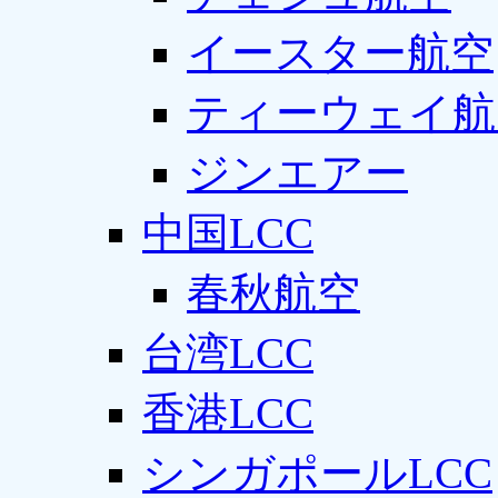
イースター航空
ティーウェイ航
ジンエアー
中国LCC
春秋航空
台湾LCC
香港LCC
シンガポールLCC