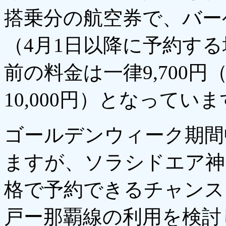
搭乗分の航空券で、バーゲ
（4月1日以降に予約する場
前の料金は一律9,700
10,000円）となってい
ゴールデンウィーク期間
ますが、ソラシドエア神
格で予約できるチャンス
戸ー那覇線の利用を検討