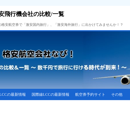
安飛行機会社の比較/一覧
Cの格安航空券で「激安国内旅行」、「激安海外旅行」に出かけてみませんか！？
LCCの最新情報
国際線LCCの最新情報
航空券予約サイト
その他