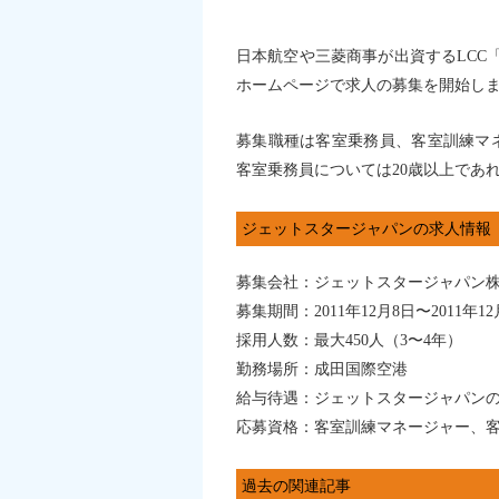
日本航空や三菱商事が出資するLCC「
ホームページで求人の募集を開始し
募集職種は客室乗務員、客室訓練マ
客室乗務員については20歳以上であ
ジェットスタージャパンの求人情報
募集会社：ジェットスタージャパン
募集期間：2011年12月8日〜2011年12
採用人数：最大450人（3〜4年）
勤務場所：成田国際空港
給与待遇：ジェットスタージャパン
応募資格：客室訓練マネージャー、客室
過去の関連記事