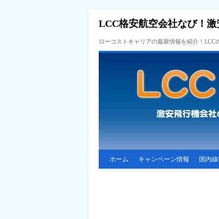
LCC格安航空会社なび！激
ローコストキャリアの最新情報を紹介！LC
ホーム
キャンペーン情報
国内線