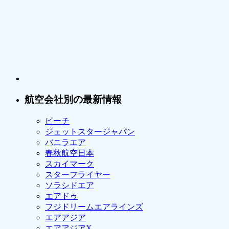
航空会社別の最新情報
ピーチ
ジェットスタージャパン
バニラエア
春秋航空日本
スカイマーク
スターフライヤー
ソラシドエア
エアドゥ
フジドリームエアラインズ
エアアジア
エアアジアX