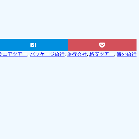
ラエアツアー
,
パッケージ旅行
,
旅行会社
,
格安ツアー
,
海外旅行