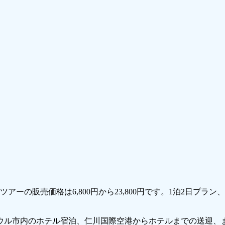
で、ツアーの販売価格は6,800円から23,800円です。1泊2日プ
ウル市内のホテル宿泊、仁川国際空港からホテルまでの送迎、