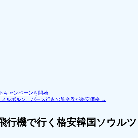
トキャンペーンを開始
、メルボルン、パース行きの航空券が格安価格
→
の飛行機で行く格安韓国ソウル