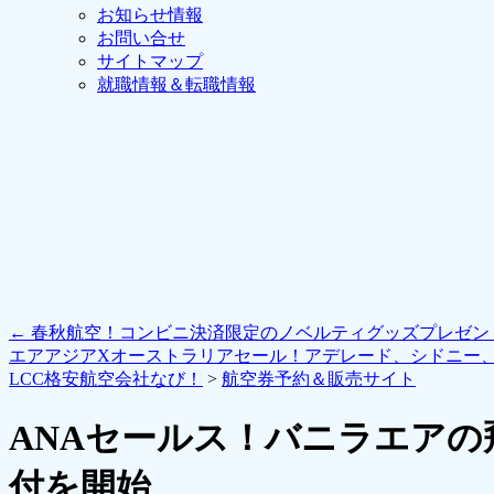
お知らせ情報
お問い合せ
サイトマップ
就職情報＆転職情報
←
春秋航空！コンビニ決済限定のノベルティグッズプレゼン
エアアジアXオーストラリアセール！アデレード、シドニー
LCC格安航空会社なび！
>
航空券予約＆販売サイト
ANAセールス！バニラエア
付を開始