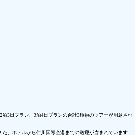
ラン、2泊3日プラン、3泊4日プランの合計3種類のツアーが用意され
また、ホテルから仁川国際空港までの送迎が含まれています