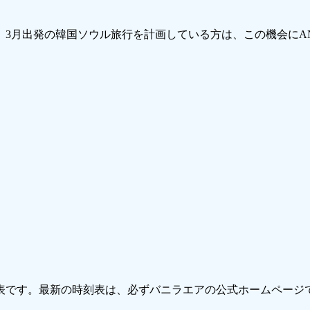
。3月出発の韓国ソウル旅行を計画している方は、この機会にA
時刻表です。最新の時刻表は、必ずバニラエアの公式ホームページ