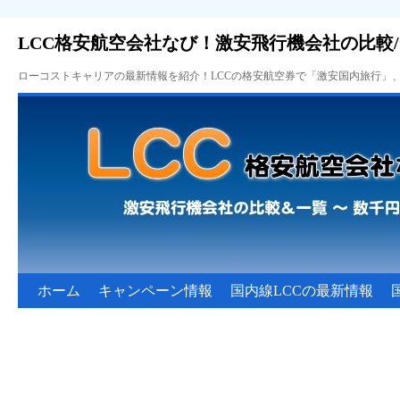
LCC格安航空会社なび！激安飛行機会社の比較
ローコストキャリアの最新情報を紹介！LCCの格安航空券で「激安国内旅行」
ホーム
キャンペーン情報
国内線LCCの最新情報