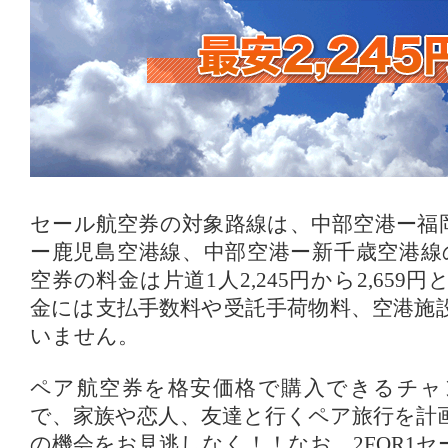
セール航空券の対象路線は、中部空港ー福
ー鹿児島空港線、中部空港ー新千歳空港線
空券の料金は片道1人2,245円から2,65
金には支払手数料や受託手荷物料、空港施
いません。
ペア航空券を格安価格で購入できるチャ
で、家族や恋人、友達と行くペア旅行を計
の機会をお見逃しなく！！なお、2FOR1