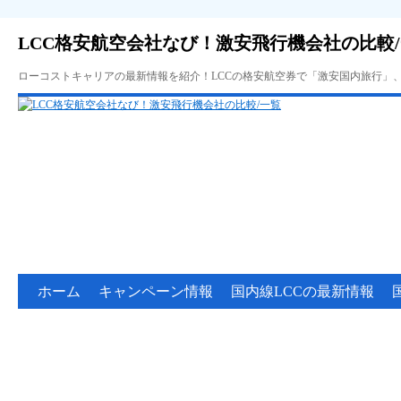
LCC格安航空会社なび！激安飛行機会社の比較
ローコストキャリアの最新情報を紹介！LCCの格安航空券で「激安国内旅行」
ホーム
キャンペーン情報
国内線LCCの最新情報