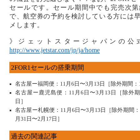
セールです。セール期間中でも完売次第
で、航空券の予約を検討している方には
メします。
》ジェットスタージャパンの公
http://www.jetstar.com/jp/ja/home
2FOR1セールの搭乗期間
名古屋ー福岡便：11月6日〜3月13日［除外期間：1
名古屋ー鹿児島便：11月6日〜3月13日［除外期間
日］
名古屋ー札幌便：11月6日〜3月13日［除外期間：1
月31日〜2月17日］
過去の関連記事