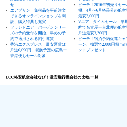
せ
ピーチ！2016年初売りセー
エアプサン！免税品を事前注文
報、4月〜6月搭乗分の航空
できるオンラインショップを開
最安2,000円
設、購入特典も充実
Vエア！タイムセール、早
ソラシドエア！バーゲンシリー
約で名古屋ー台北便の航空
ズの予約受付を開始、早めの予
片道最安3,300円
約で適用される割引運賃
ピーチ！宿泊予約促進キャ
香港エクスプレス！最安運賃は
ーン、抽選で2,000円相当
片道6,090円、就航予定の広島ー
ントプレゼント
香港便もセール対象
LCC格安航空会社なび！激安飛行機会社の比較/一覧