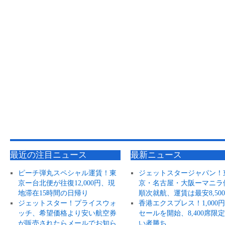
最近の注目ニュース
最新ニュース
ピーチ弾丸スペシャル運賃！東
ジェットスタージャパン！
京ー台北便が往復12,000円、現
京・名古屋・大阪ーマニラ
地滞在15時間の日帰り
順次就航、運賃は最安8,50
ジェットスター！プライスウォ
香港エクスプレス！1,000
ッチ、希望価格より安い航空券
セールを開始、8,400席限
が販売されたらメールでお知ら
い者勝ち