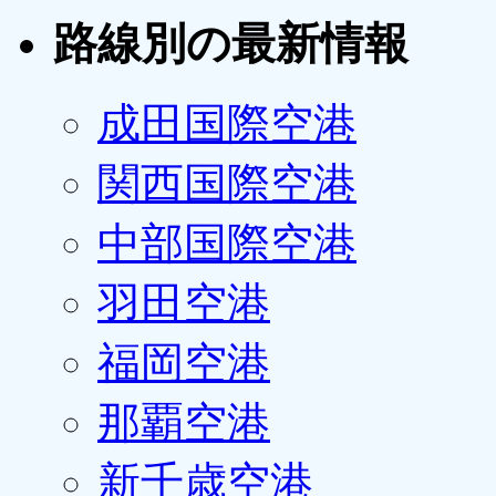
路線別の最新情報
成田国際空港
関西国際空港
中部国際空港
羽田空港
福岡空港
那覇空港
新千歳空港