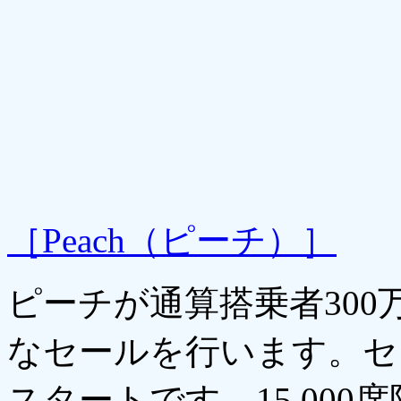
［Peach（ピーチ）］
ピーチが通算搭乗者30
なセールを行います。セー
スタートです。15,00