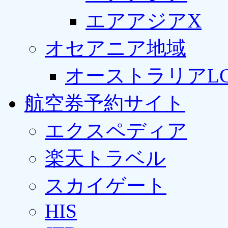
エアアジアX
オセアニア地域
オーストラリアLC
航空券予約サイト
エクスペディア
楽天トラベル
スカイゲート
HIS