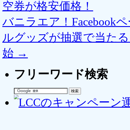
空券が格安価格！
バニラエア！Faceboo
ルグッズが抽選で当たる
始
→
フリーワード検索