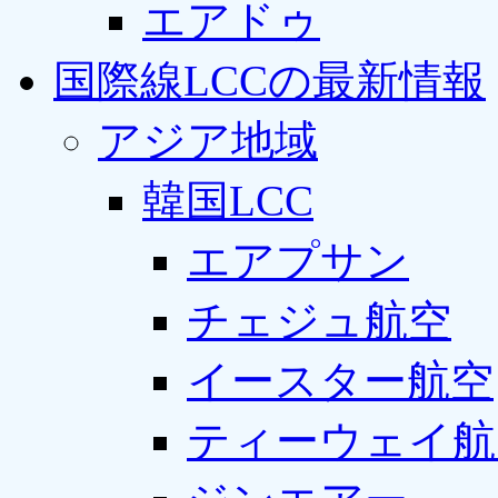
エアドゥ
国際線LCCの最新情報
アジア地域
韓国LCC
エアプサン
チェジュ航空
イースター航空
ティーウェイ航