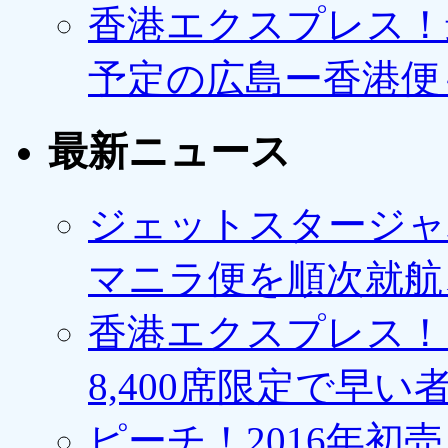
香港エクスプレス！最
予定の広島ー香港便
最新ニュース
ジェットスタージャ
マニラ便を順次就航、
香港エクスプレス！1
8,400席限定で早い
ピーチ！2016年初