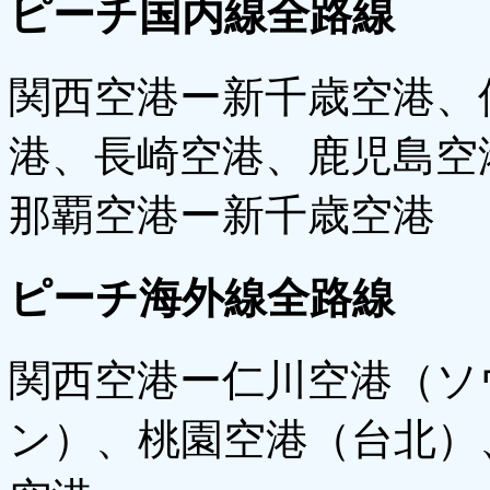
ピーチ国内線全路線
関西空港ー新千歳空港、
港、長崎空港、鹿児島空
那覇空港ー新千歳空港
ピーチ海外線全路線
関西空港ー仁川空港（ソ
ン）、桃園空港（台北）