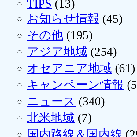
TIPS
(13)
お知らせ情報
(45)
その他
(195)
アジア地域
(254)
オセアニア地域
(61)
キャンペーン情報
(5
ニュース
(340)
北米地域
(7)
国内路線＆国内線
(2