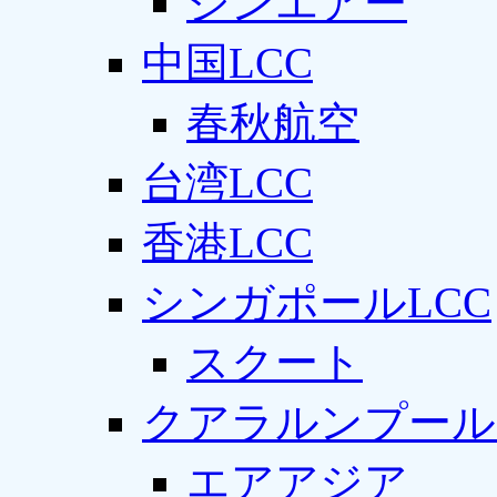
ジンエアー
中国LCC
春秋航空
台湾LCC
香港LCC
シンガポールLCC
スクート
クアラルンプール
エアアジア