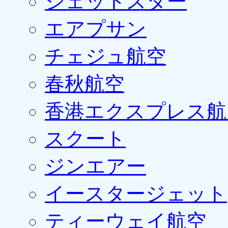
ジェットスター
エアプサン
チェジュ航空
春秋航空
香港エクスプレス航
スクート
ジンエアー
イースタージェット
ティーウェイ航空