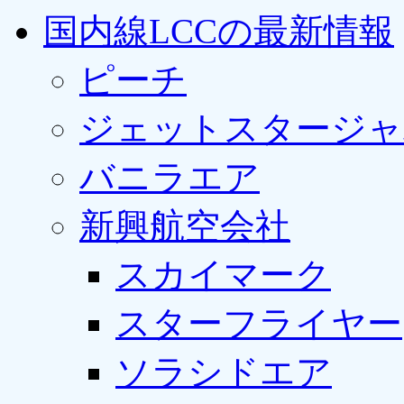
国内線LCCの最新情報
ピーチ
ジェットスタージャ
バニラエア
新興航空会社
スカイマーク
スターフライヤー
ソラシドエア