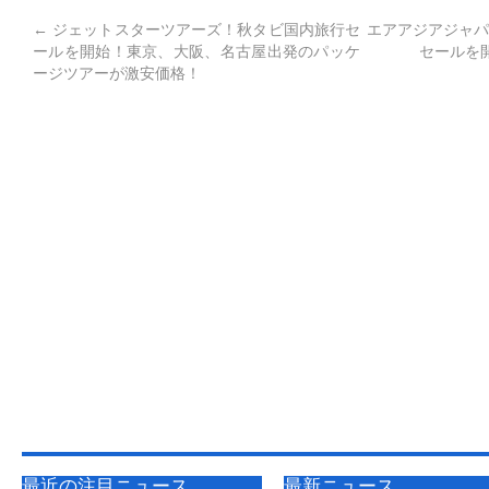
←
ジェットスターツアーズ！秋タビ国内旅行セ
エアアジアジャパ
ールを開始！東京、大阪、名古屋出発のパッケ
セールを開
ージツアーが激安価格！
最近の注目ニュース
最新ニュース