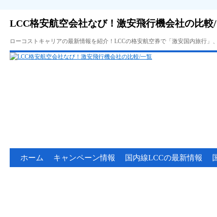
LCC格安航空会社なび！激安飛行機会社の比較
ローコストキャリアの最新情報を紹介！LCCの格安航空券で「激安国内旅行」
ホーム
キャンペーン情報
国内線LCCの最新情報