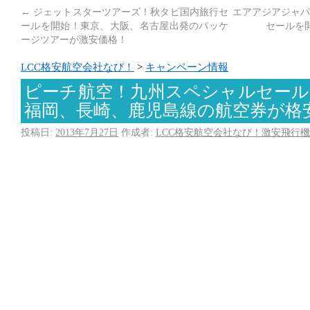
←
ジェットスターツアーズ！秋タビ国内旅行セ
エアアジアジャパ
ールを開始！東京、大阪、名古屋出発のパッケ
セールを開
ージツアーが激安価格！
LCC格安航空会社なび！
>
キャンペーン情報
ピーチ航空！九州スペシャルセール
福岡、長崎、鹿児島線の航空券が格
投稿日:
2013年7月27日
作成者:
LCC格安航空会社なび！激安飛行機