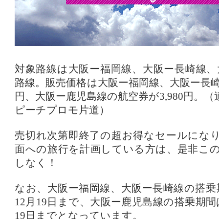
対象路線は大阪ー福岡線、大阪ー長崎線、
路線。販売価格は大阪ー福岡線、大阪ー長崎線
円、大阪ー鹿児島線の航空券が3,980円。
ピーチプロモ片道）
売切れ次第即終了の超お得なセールにな
面への旅行を計画している方は、是非こ
しなく！
なお、大阪ー福岡線、大阪ー長崎線の搭乗期
12月19日まで、大阪ー鹿児島線の搭乗期間は
19日までとなっています。