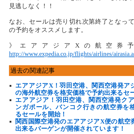
見逃しなく！！
なお、セールは売り切れ次第終了となっ
の予約をオススメします。
》エアアジアXの航空券
http://www.expedia.co.jp/flights/airlines/airasia.
過去の関連記事
エアアジアX！羽田空港、関西空港発ア
の海外航空券を格安価格で予約出来るセ
エアアジア！羽田空港、関西空港発ク
ンガポール、バンコク行きの航空券を
るセールを開始！
関西国際空港発のエアアジアX便の航空
出来るバーゲンが開催されています！