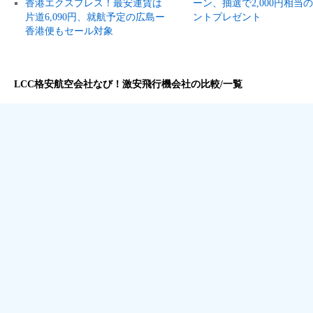
香港エクスプレス！最安運賃は
ーン、抽選で2,000円相当
片道6,090円、就航予定の広島ー
ントプレゼント
香港便もセール対象
LCC格安航空会社なび！激安飛行機会社の比較/一覧