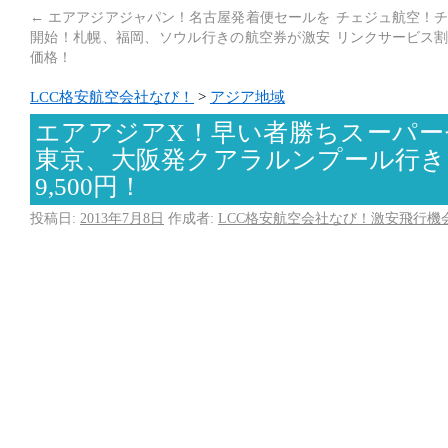
←
エアアジアジャパン！名古屋発着便セールを
チェジュ航空！チ
開始！札幌、福岡、ソウル行きの航空券が激安
リンクサービス割
価格！
LCC格安航空会社なび！
>
アジア地域
エアアジアX！早い者勝ちスーパー
東京、大阪発クアラルンプール行き
9,500円！
投稿日:
2013年7月8日
作成者:
LCC格安航空会社なび！激安飛行機