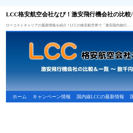
LCC格安航空会社なび！激安飛行機会社の比較
ローコストキャリアの最新情報を紹介！LCCの格安航空券で「激安国内旅行」
ホーム
キャンペーン情報
国内線LCCの最新情報