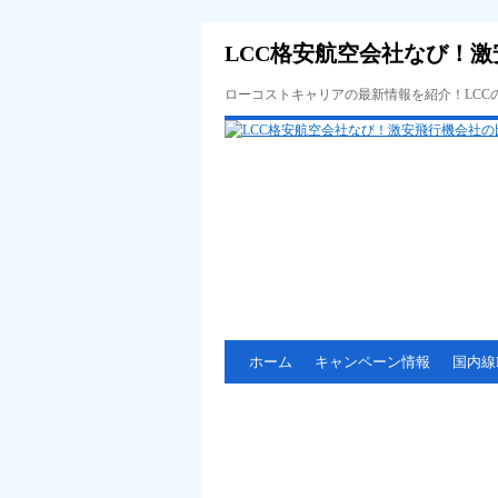
LCC格安航空会社なび！激
ローコストキャリアの最新情報を紹介！LC
ホーム
キャンペーン情報
国内線