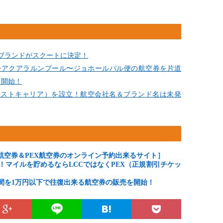
ブランドがスクートに決定！
レーシアクアラルンプール〜ジョホールバル便の航空券を片道
を開始！
コストキャリア）を設立！航空会社名＆ブランド名は未発
LCC航空券＆PEX航空券のオンライン予約出来るサイト］
！マイルを貯めるならLCCではなくPEX（正規割引チケッ
間を1万円以下で往復出来る航空券の販売を開始！