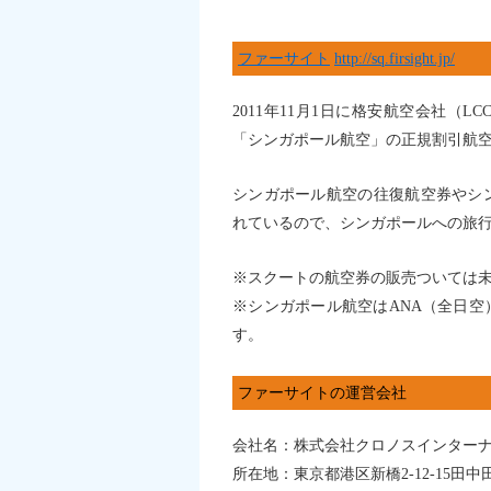
ファーサイト
http://sq.firsight.jp/
2011年11月1日に格安航空会社（
「シンガポール航空」の正規割引航空
シンガポール航空の往復航空券やシ
れているので、シンガポールへの旅
※スクートの航空券の販売ついては
※シンガポール航空はANA（全日
す。
ファーサイトの運営会社
会社名：株式会社クロノスインター
所在地：東京都港区新橋2-12-15田中