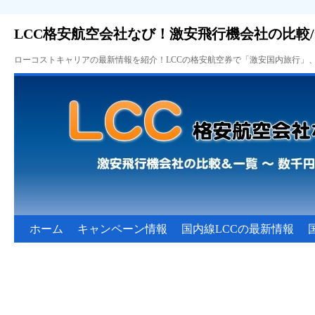
LCC格安航空会社なび！激安飛行機会社の比較
ローコストキャリアの最新情報を紹介！LCCの格安航空券で「激安国内旅行」
ホーム
キャンペーン情報
国内線LCCの最新情報