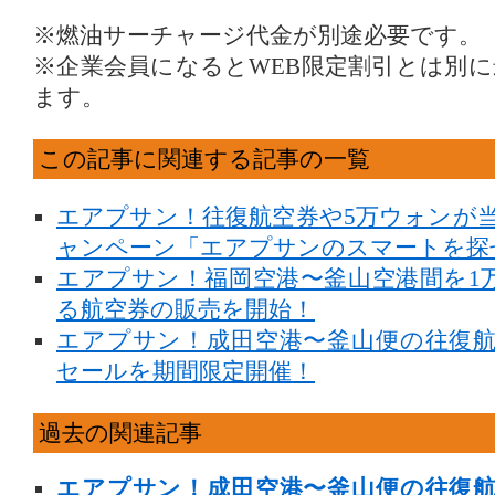
※燃油サーチャージ代金が別途必要です。
※企業会員になるとWEB限定割引とは別に
ます。
この記事に関連する記事の一覧
エアプサン！往復航空券や5万ウォンが
ャンペーン「エアプサンのスマートを探
エアプサン！福岡空港〜釜山空港間を1
る航空券の販売を開始！
エアプサン！成田空港〜釜山便の往復
セールを期間限定開催！
過去の関連記事
エアプサン！成田空港〜釜山便の往復