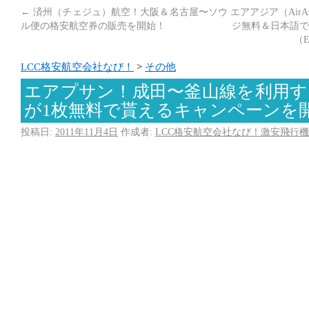
←
済州（チェジュ）航空！大阪＆名古屋〜ソウ
エアアジア（Air
ル便の格安航空券の販売を開始！
ジ無料＆日本語で
（
LCC格安航空会社なび！
>
その他
エアプサン！成田〜釜山線を利用す
が1枚無料で貰えるキャンペーンを
投稿日:
2011年11月4日
作成者:
LCC格安航空会社なび！激安飛行機