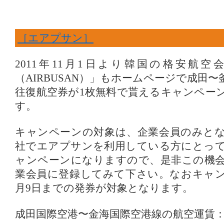
［エアプサン］
2011年11月1日より韓国の格安航
（AIRBUSAN）」もホームページで成田
往復航空券が1枚無料で貰えるキャンペー
す。
キャンペーンの対象は、企業会員のみと
社でエアプサンを利用している方にとっ
ャンペーンになりますので、是非この機
業会員に登録してみて下さい。なおキャンペ
月9日までの発券が対象となります。
成田国際空港〜金海国際空港線の航空運賃：11