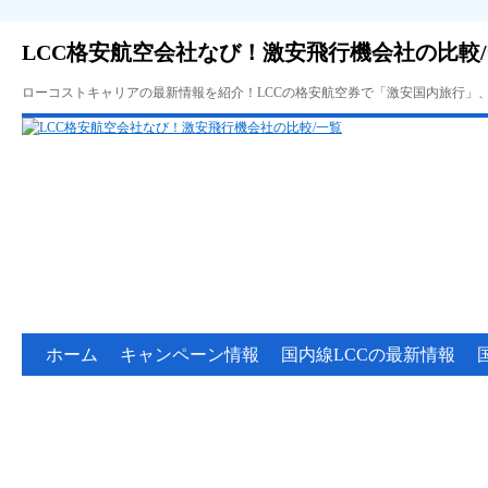
LCC格安航空会社なび！激安飛行機会社の比較
ローコストキャリアの最新情報を紹介！LCCの格安航空券で「激安国内旅行」
ホーム
キャンペーン情報
国内線LCCの最新情報