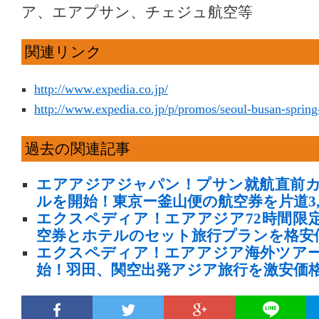
ア、エアプサン、チェジュ航空等
関連リンク
http://www.expedia.co.jp/
http://www.expedia.co.jp/p/promos/seoul-busan-spring
過去の関連記事
エアアジアジャパン！プサン就航直前
ルを開始！東京ー釜山便の航空券を片道3,
エクスペディア！エアアジア72時間限
空券とホテルのセット旅行プランを格安
エクスペディア！エアアジア海外ツア
始！羽田、関空出発アジア旅行を激安価