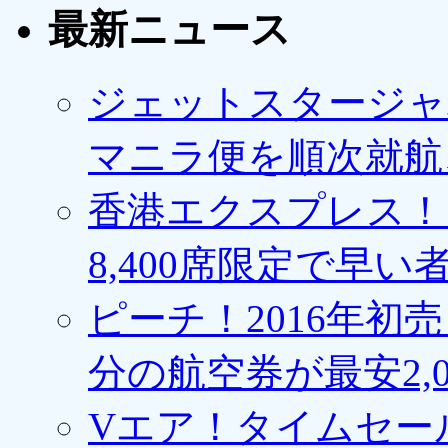
最新ニュース
ジェットスタージャ
マニラ便を順次就航、
香港エクスプレス！1
8,400席限定で早い
ピーチ！2016年初
分の航空券が最安2,0
Vエア！タイムセー