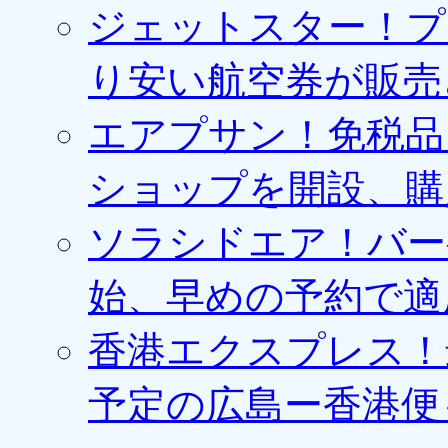
ジェットスター！プ
り安い航空券が販売
エアプサン！免税品
ショップを開設、購
ソラシドエア！バー
始、早めの予約で適
香港エクスプレス！最
予定の広島ー香港便