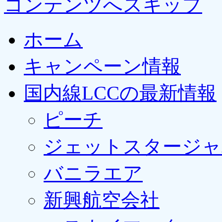
コンテンツへスキップ
ホーム
キャンペーン情報
国内線LCCの最新情報
ピーチ
ジェットスタージャ
バニラエア
新興航空会社