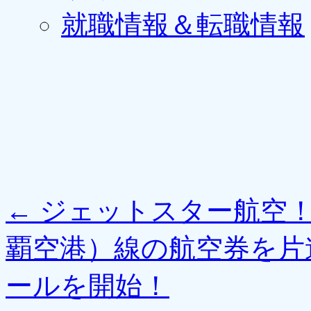
就職情報＆転職情報
←
ジェットスター航空！
覇空港）線の航空券を片
ールを開始！