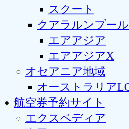
スクート
クアラルンプール
エアアジア
エアアジアX
オセアニア地域
オーストラリアLC
航空券予約サイト
エクスペディア