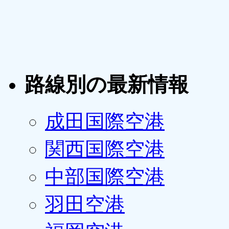
路線別の最新情報
成田国際空港
関西国際空港
中部国際空港
羽田空港