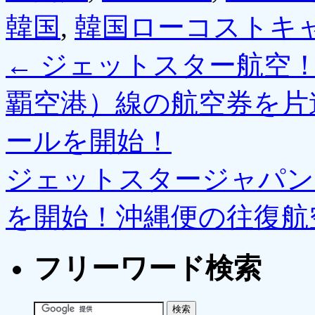
韓国
,
韓国ローコストキ
←
ジェットスター航空！
覇空港）線の航空券を片
ールを開始！
ジェットスタージャパン
を開始！沖縄便の往復航
フリーワード検索