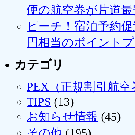
便の航空券が片道最安3
ピーチ！宿泊予約促進
円相当のポイントプ
カテゴリ
PEX（正規割引航空
TIPS
(13)
お知らせ情報
(45)
その他
(195)