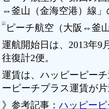
⇔釜山（金海空港）線」
運航開始日は、2013年9
往復計2便。
運賃は、ハッピーピーチ運
ーピーチプラス運賃が片道
》参考記事：
ハッピーピ