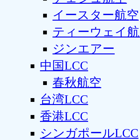
イースター航空
ティーウェイ航
ジンエアー
中国LCC
春秋航空
台湾LCC
香港LCC
シンガポールLCC