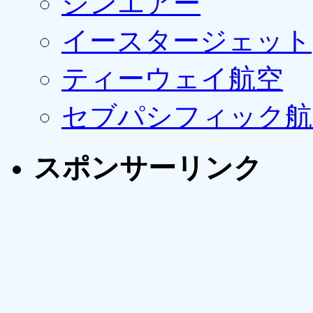
ジンエアー
イースタージェット
ティーウェイ航空
セブパシフィック航
スポンサーリンク