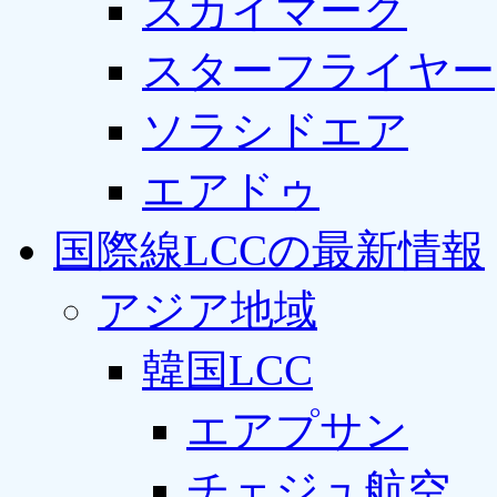
スカイマーク
スターフライヤー
ソラシドエア
エアドゥ
国際線LCCの最新情報
アジア地域
韓国LCC
エアプサン
チェジュ航空