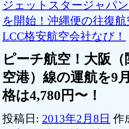
ジェットスタージャパン
を開始！沖縄便の往復航
LCC格安航空会社なび！
ピーチ航空！大阪（
空港）線の運航を9
格は4,780円〜！
投稿日:
2013年2月8日
作