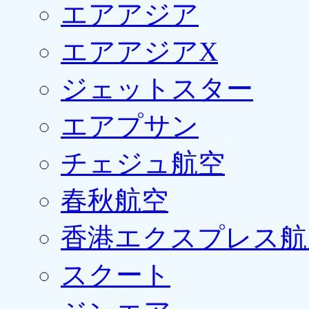
エアアジア
エアアジアX
ジェットスター
エアプサン
チェジュ航空
春秋航空
香港エクスプレス航
スクート