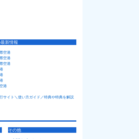
の最新情報
際空港
際空港
際空港
港
港
港
空港
その他