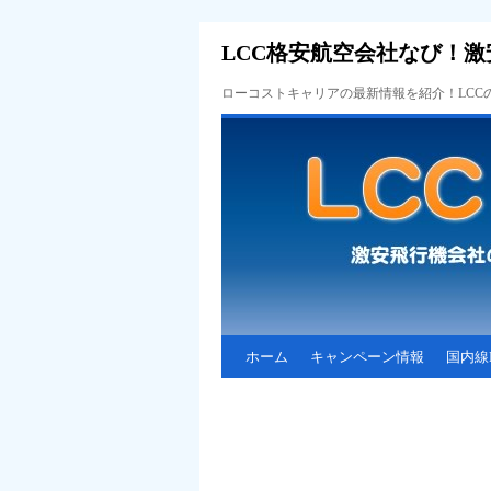
LCC格安航空会社なび！激
ローコストキャリアの最新情報を紹介！LC
ホーム
キャンペーン情報
国内線