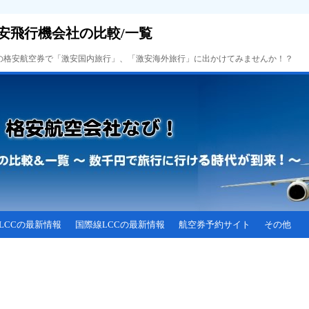
安飛行機会社の比較/一覧
Cの格安航空券で「激安国内旅行」、「激安海外旅行」に出かけてみませんか！？
LCCの最新情報
国際線LCCの最新情報
航空券予約サイト
その他