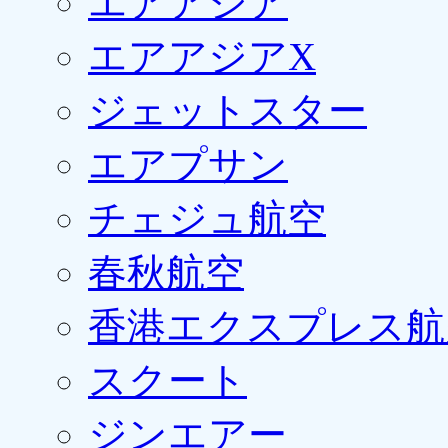
エアアジア
エアアジアX
ジェットスター
エアプサン
チェジュ航空
春秋航空
香港エクスプレス航
スクート
ジンエアー