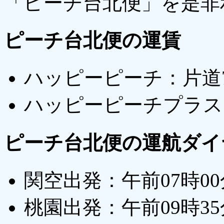
「ピーチ台北便」を是非
ピーチ台北便の運賃
ハッピーピーチ：片道7,0
ハッピーピーチプラス：片
ピーチ台北便の運航ダイヤ（
関空出発：午前07時0
桃園出発：午前09時3