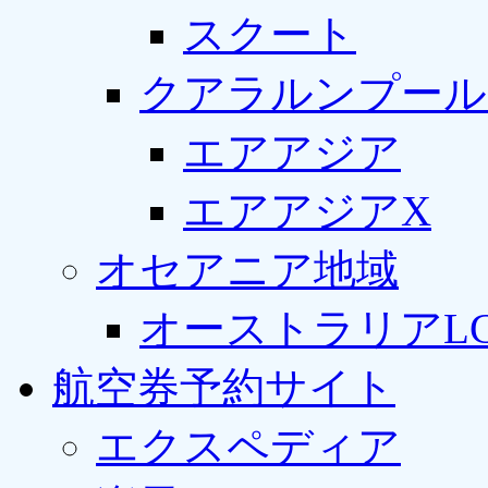
スクート
クアラルンプール
エアアジア
エアアジアX
オセアニア地域
オーストラリアLC
航空券予約サイト
エクスペディア