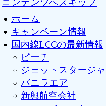
コンテンツへスキップ
ホーム
キャンペーン情報
国内線LCCの最新情報
ピーチ
ジェットスタージャ
バニラエア
新興航空会社