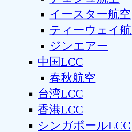
イースター航空
ティーウェイ航
ジンエアー
中国LCC
春秋航空
台湾LCC
香港LCC
シンガポールLCC