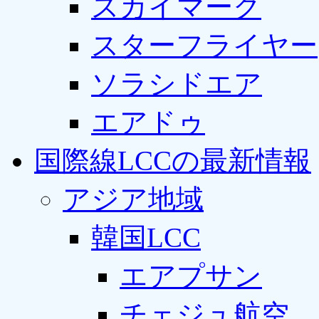
スカイマーク
スターフライヤー
ソラシドエア
エアドゥ
国際線LCCの最新情報
アジア地域
韓国LCC
エアプサン
チェジュ航空