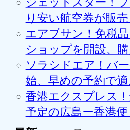
ジェットスター！プ
り安い航空券が販売
エアプサン！免税品
ショップを開設、購
ソラシドエア！バー
始、早めの予約で適
香港エクスプレス！最
予定の広島ー香港便