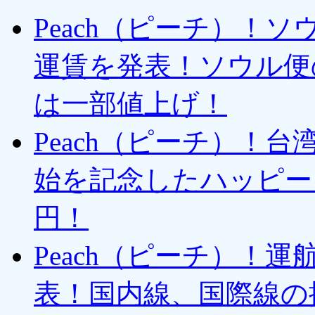
Peach（ピーチ）！
運賃を発表！ソウル便
は一部値上げ！
Peach（ピーチ）！
始を記念したハッピーピ
円！
Peach（ピーチ）！
表！国内線、国際線の