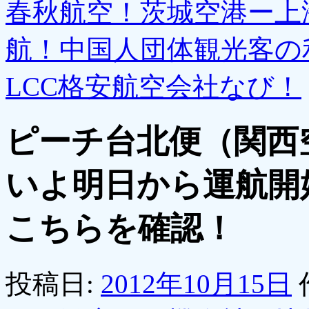
春秋航空！茨城空港ー上
航！中国人団体観光客の
LCC格安航空会社なび！
ピーチ台北便（関西
いよ明日から運航開
こちらを確認！
投稿日:
2012年10月15日