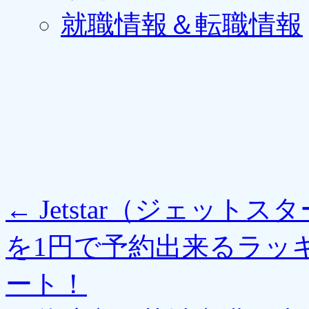
就職情報＆転職情報
←
Jetstar（ジェット
を1円で予約出来るラッ
ート！