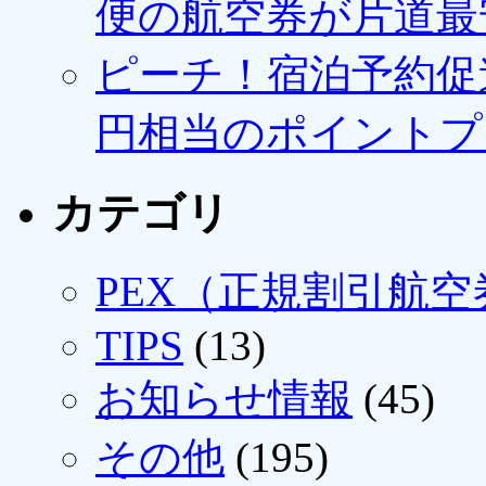
便の航空券が片道最安3
ピーチ！宿泊予約促進
円相当のポイントプ
カテゴリ
PEX（正規割引航空
TIPS
(13)
お知らせ情報
(45)
その他
(195)