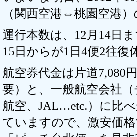
（関西空港⇔桃園空港）
運行本数は、12月14日ま
15日からが1日4便2往復
航空券代金は片道7,08
要）と、一般航空会社（
航空、JAL…etc.）
ていますので、激安価格