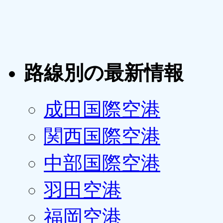
路線別の最新情報
成田国際空港
関西国際空港
中部国際空港
羽田空港
福岡空港