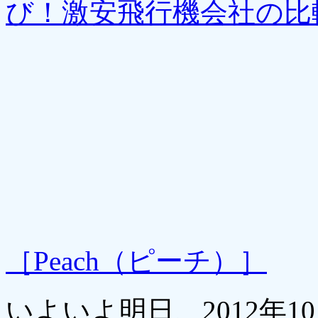
び！激安飛行機会社の比
［Peach（ピーチ）］
いよいよ明日、2012年1