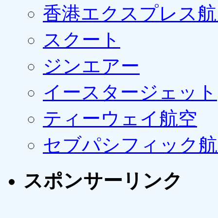
香港エクスプレス航
スクート
ジンエアー
イースタージェット
ティーウェイ航空
セブパシフィック航
スポンサーリンク