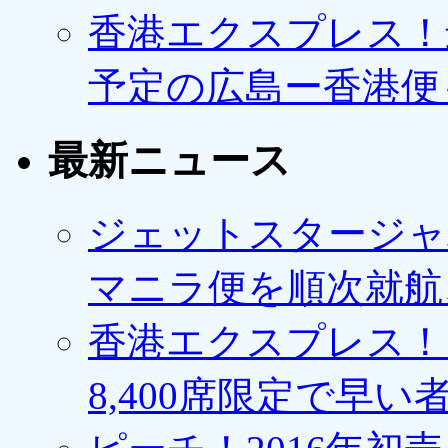
香港エクスプレス！最
予定の広島ー香港便
最新ニュース
ジェットスタージャ
マニラ便を順次就航、
香港エクスプレス！1
8,400席限定で早い