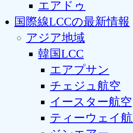
エアドゥ
国際線LCCの最新情報
アジア地域
韓国LCC
エアプサン
チェジュ航空
イースター航空
ティーウェイ航