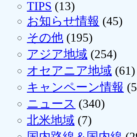
TIPS
(13)
お知らせ情報
(45)
その他
(195)
アジア地域
(254)
オセアニア地域
(61)
キャンペーン情報
(5
ニュース
(340)
北米地域
(7)
国内路線＆国内線
(2