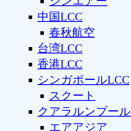
ジンエアー
中国LCC
春秋航空
台湾LCC
香港LCC
シンガポールLCC
スクート
クアラルンプール
エアアジア