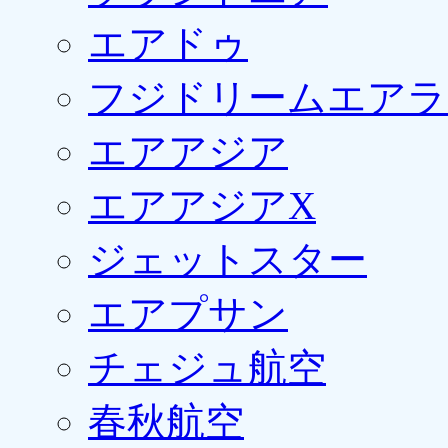
エアドゥ
フジドリームエアラ
エアアジア
エアアジアX
ジェットスター
エアプサン
チェジュ航空
春秋航空