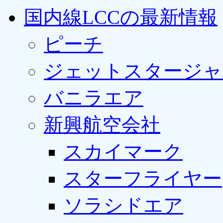
国内線LCCの最新情報
ピーチ
ジェットスタージャ
バニラエア
新興航空会社
スカイマーク
スターフライヤー
ソラシドエア