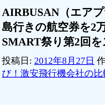
AIRBUSAN（エ
島行きの航空券を2
SMART祭り第2回
投稿日:
2012年8月27日
作
び！激安飛行機会社の比