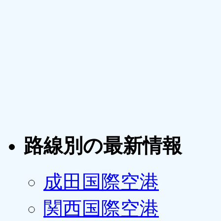
路線別の最新情報
成田国際空港
関西国際空港