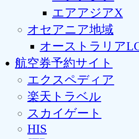
エアアジアX
オセアニア地域
オーストラリアLC
航空券予約サイト
エクスペディア
楽天トラベル
スカイゲート
HIS