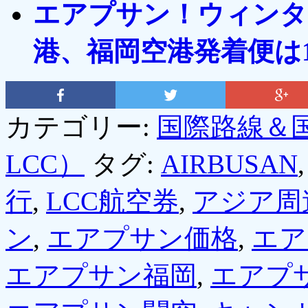
エアプサン！ウィンタ
港、福岡空港発着便は
カテゴリー:
国際路線＆
LCC）
タグ:
AIRBUSAN
行
,
LCC航空券
,
アジア周
ン
,
エアプサン価格
,
エア
エアプサン福岡
,
エアプ