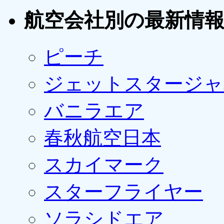
航空会社別の最新情
ピーチ
ジェットスタージャ
バニラエア
春秋航空日本
スカイマーク
スターフライヤー
ソラシドエア