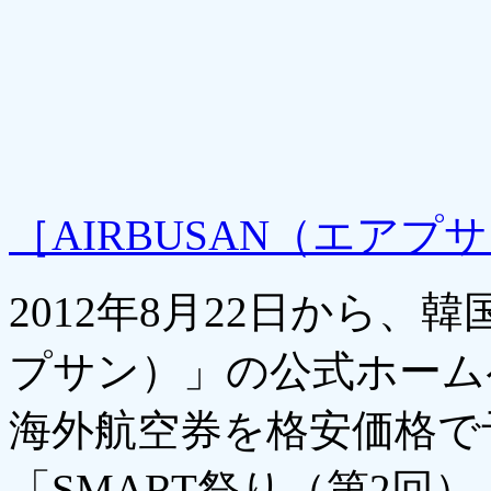
［AIRBUSAN（エアプ
2012年8月22日から、韓
プサン）」の公式ホーム
海外航空券を格安価格で
「SMART祭り（第2回