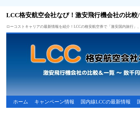
LCC格安航空会社なび！激安飛行機会社の比較
ローコストキャリアの最新情報を紹介！LCCの格安航空券で「激安国内旅行」
ホーム
キャンペーン情報
国内線LCCの最新情報