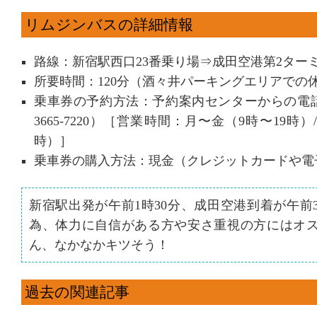
リムジンバスの詳細情報
路線：新宿駅西口23番乗り場⇒成田空港第2ターミ
所要時間：120分（酒々井パーキングエリアでの
乗車券の予約方法：予約案内センターからの電話
3665-7220）［営業時間：月〜金（9時〜19時
時）］
乗車券の購入方法：現金（クレジットカードや電
新宿駅出発が午前1時30分、成田空港到着が午前
為、体力に自信がある方や安さ重視の方にはオ
ん、なかなかキツそう！
過去の関連記事