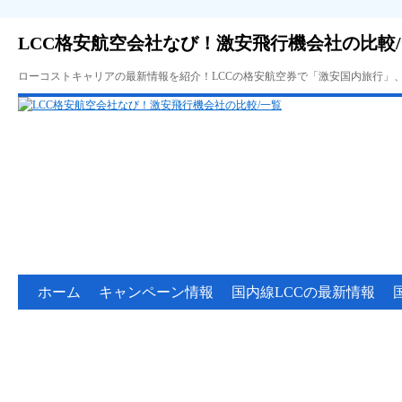
LCC格安航空会社なび！激安飛行機会社の比較
ローコストキャリアの最新情報を紹介！LCCの格安航空券で「激安国内旅行」
ホーム
キャンペーン情報
国内線LCCの最新情報