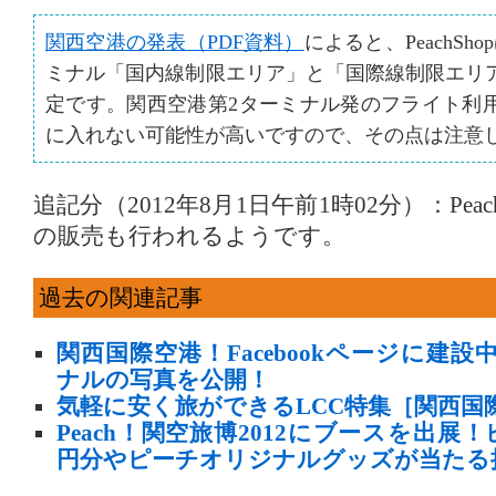
関西空港の発表（PDF資料）
によると、PeachSh
ミナル「国内線制限エリア」と「国際線制限エリ
定です。関西空港第2ターミナル発のフライト利
に入れない可能性が高いですので、その点は注意
追記分（2012年8月1日午前1時02分）：Pea
の販売も行われるようです。
過去の関連記事
関西国際空港！Facebookページに建設
ナルの写真を公開！
気軽に安く旅ができるLCC特集［関西国際
Peach！関空旅博2012にブースを出展
円分やピーチオリジナルグッズが当たる