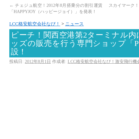
←
チェジュ航空！2012年8月搭乗分の割引運賃
スカイマーク！
「HAPPYJOY（ハッピージョイ）」を発表！
LCC格安航空会社なび！
>
ニュース
ピーチ！関西空港第2ターミナル内
ッズの販売を行う専門ショップ「Pea
設！
投稿日:
2012年8月1日
作成者:
LCC格安航空会社なび！激安飛行機