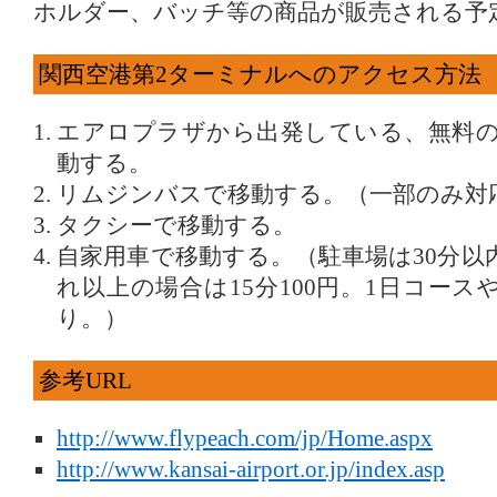
ホルダー、バッチ等の商品が販売される予
関西空港第2ターミナルへのアクセス方法
エアロプラザから出発している、無料
動する。
リムジンバスで移動する。（一部のみ対
タクシーで移動する。
自家用車で移動する。（駐車場は30分以
れ以上の場合は15分100円。1日コー
り。）
参考URL
http://www.flypeach.com/jp/Home.aspx
http://www.kansai-airport.or.jp/index.asp