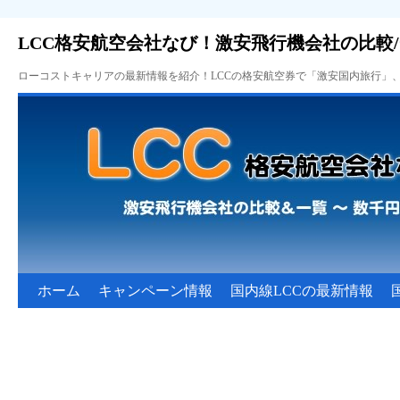
LCC格安航空会社なび！激安飛行機会社の比較
ローコストキャリアの最新情報を紹介！LCCの格安航空券で「激安国内旅行」
ホーム
キャンペーン情報
国内線LCCの最新情報