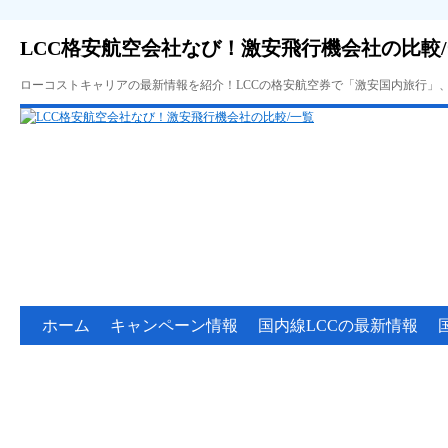
LCC格安航空会社なび！激安飛行機会社の比較
ローコストキャリアの最新情報を紹介！LCCの格安航空券で「激安国内旅行」
ホーム
キャンペーン情報
国内線LCCの最新情報