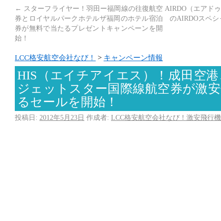
←
スターフライヤー！羽田ー福岡線の往復航空
AIRDO（エア
券とロイヤルパークホテルザ福岡のホテル宿泊
のAIRDOスペ
券が無料で当たるプレゼントキャンペーンを開
始！
LCC格安航空会社なび！
>
キャンペーン情報
HIS（エイチアイエス）！成田空
ジェットスター国際線航空券が激安
るセールを開始！
投稿日:
2012年5月23日
作成者:
LCC格安航空会社なび！激安飛行機