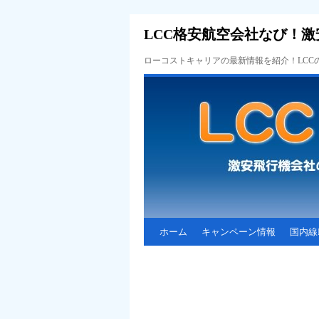
LCC格安航空会社なび！激
ローコストキャリアの最新情報を紹介！LC
ホーム
キャンペーン情報
国内線