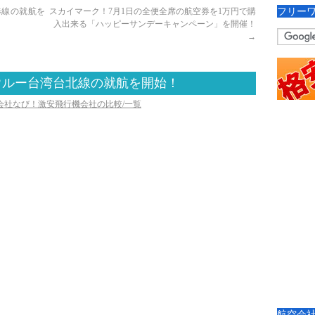
フリー
港線の就航を
スカイマーク！7月1日の全便全席の航空券を1万円で購
入出来る「ハッピーサンデーキャンペーン」を開催！
→
ウルー台湾台北線の就航を開始！
空会社なび！激安飛行機会社の比較/一覧
航空会