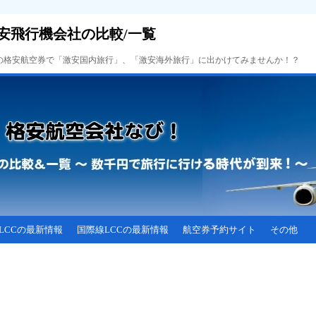
安飛行機会社の比較/一覧
Cの格安航空券で「激安国内旅行」、「激安海外旅行」に出かけてみませんか！？
LCCの最新情報
国際線LCCの最新情報
航空券予約サイト
その他