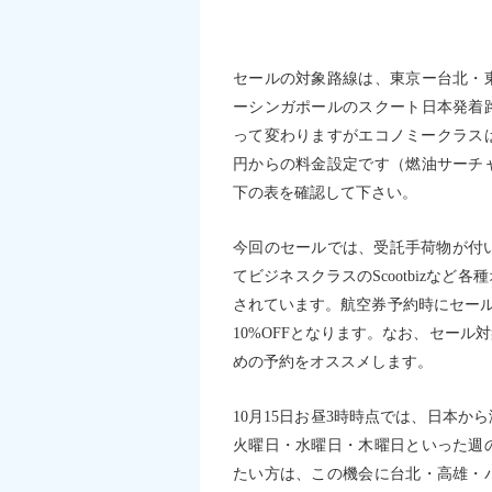
セールの対象路線は、東京ー台北・
ーシンガポールのスクート日本発着
って変わりますがエコノミークラスは片
円からの料金設定です（燃油サーチ
下の表を確認して下さい。
今回のセールでは、受託手荷物が付いたF
てビジネスクラスのScootbizな
されています。航空券予約時にセール
10%OFFとなります。なお、セー
めの予約をオススメします。
10月15日お昼3時時点では、日本
火曜日・水曜日・木曜日といった週
たい方は、この機会に台北・高雄・