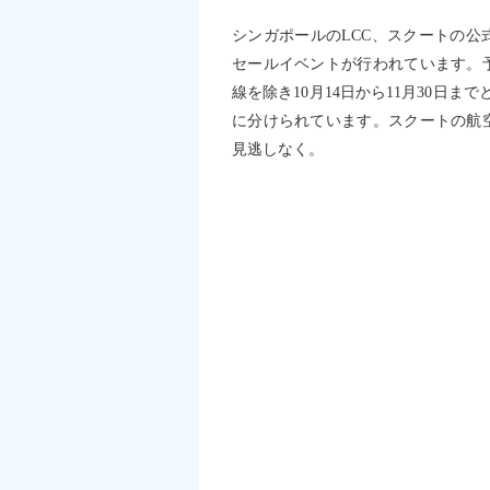
シンガポールのLCC、スクートの
セールイベントが行われています。予約
線を除き10月14日から11月30日ま
に分けられています。スクートの航
見逃しなく。