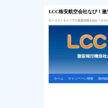
LCC格安航空会社なび！激
ローコストキャリアの最新情報を紹介！LC
ホーム
キャンペーン情報
国内線