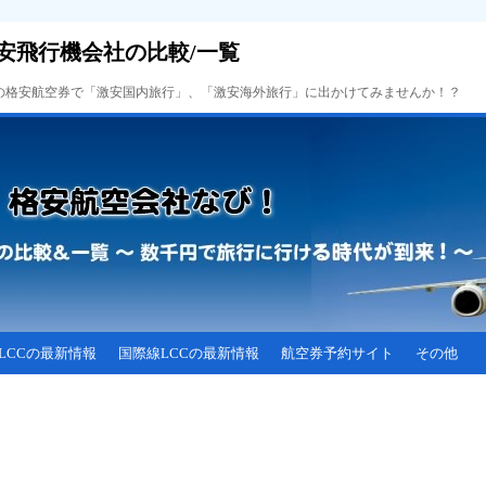
安飛行機会社の比較/一覧
Cの格安航空券で「激安国内旅行」、「激安海外旅行」に出かけてみませんか！？
LCCの最新情報
国際線LCCの最新情報
航空券予約サイト
その他