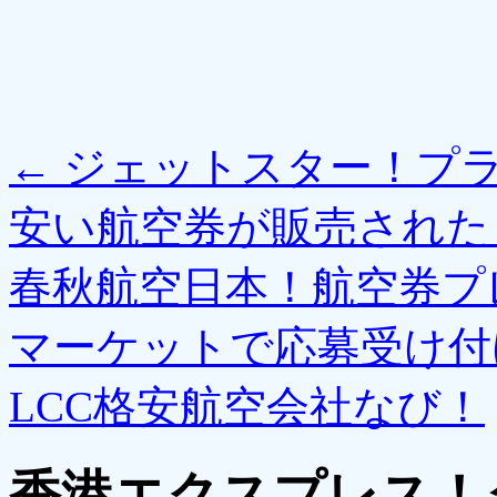
←
ジェットスター！プ
安い航空券が販売された
春秋航空日本！航空券プ
マーケットで応募受け
LCC格安航空会社なび！
香港エクスプレス！