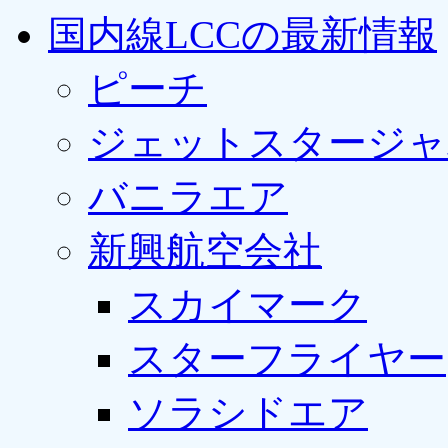
国内線LCCの最新情報
ピーチ
ジェットスタージャ
バニラエア
新興航空会社
スカイマーク
スターフライヤー
ソラシドエア