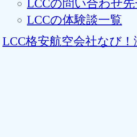
LCCの問い合わせ先
LCCの体験談一覧
LCC格安航空会社なび！