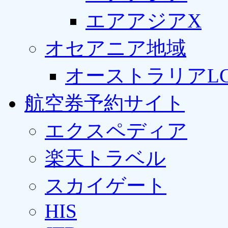
エアアジアX
オセアニア地域
オーストラリアLC
航空券予約サイト
エクスペディア
楽天トラベル
スカイゲート
HIS