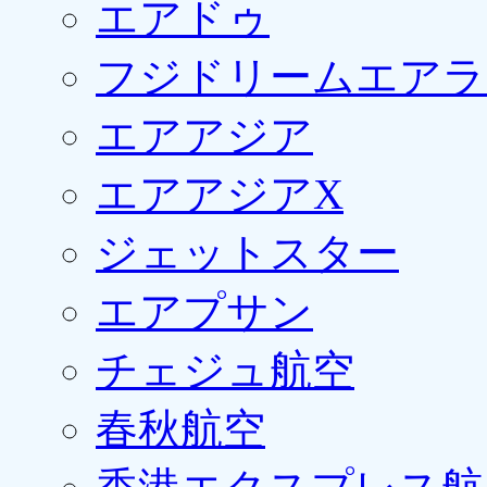
エアドゥ
フジドリームエアラ
エアアジア
エアアジアX
ジェットスター
エアプサン
チェジュ航空
春秋航空