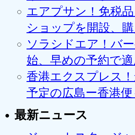
エアプサン！免税品
ショップを開設、購
ソラシドエア！バー
始、早めの予約で適
香港エクスプレス！最
予定の広島ー香港便
最新ニュース