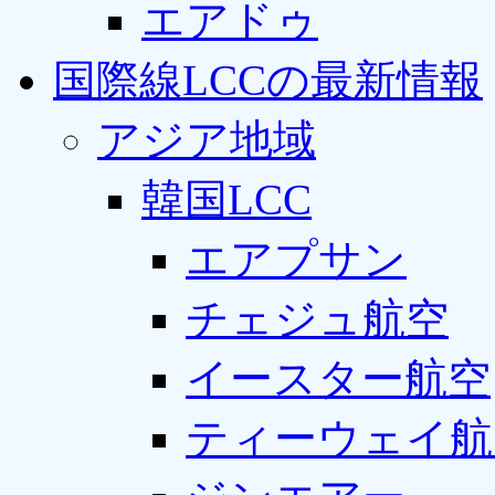
エアドゥ
国際線LCCの最新情報
アジア地域
韓国LCC
エアプサン
チェジュ航空
イースター航空
ティーウェイ航