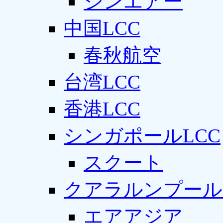
ジンエアー
中国LCC
春秋航空
台湾LCC
香港LCC
シンガポールLCC
スクート
クアラルンプール
エアアジア