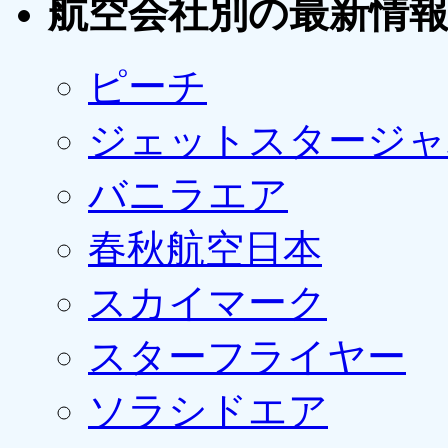
航空会社別の最新情
ピーチ
ジェットスタージャ
バニラエア
春秋航空日本
スカイマーク
スターフライヤー
ソラシドエア