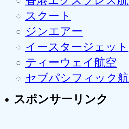
香港エクスプレス航
スクート
ジンエアー
イースタージェット
ティーウェイ航空
セブパシフィック航
スポンサーリンク