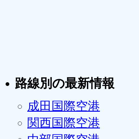
路線別の最新情報
成田国際空港
関西国際空港