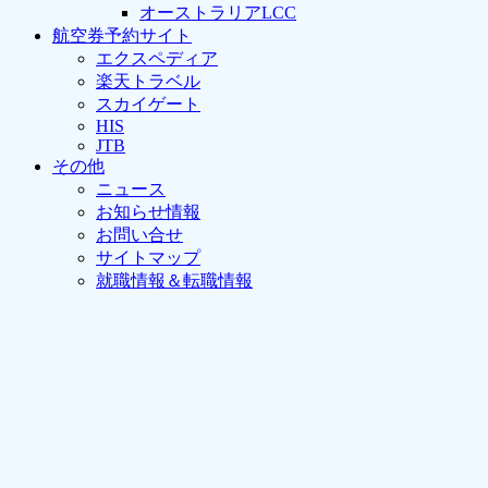
オーストラリアLCC
航空券予約サイト
エクスペディア
楽天トラベル
スカイゲート
HIS
JTB
その他
ニュース
お知らせ情報
お問い合せ
サイトマップ
就職情報＆転職情報