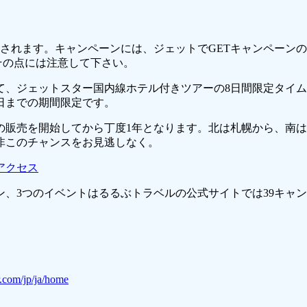
ントされます。キャンペーンには、ジェットでGETキャンペー
、その点には注意して下さい。
て、ジェットスター国内線ホテル付きツアーの8日間限定タイムセ
22日までの期間限定です。
の販売を開始してから丁度1年となります。北は札幌から、南
非このチャンスをお見逃しなく。
アクセス
、3つのイベントはるるぶトラベルの公式サイトでは39キャン
r.com/jp/ja/home