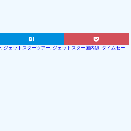
ン
,
ジェットスターツアー
,
ジェットスター国内線
,
タイムセー