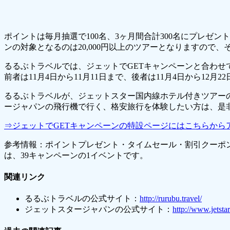
ポイントは毎月抽選で100名、3ヶ月間合計300名にプレゼ
ンの対象となるのは20,000円以上のツアーとなりますので
るるぶトラベルでは、ジェットでGETキャンペーンと合わせ
前者は11月4日から11月11日まで、後者は11月4日から12月
るるぶトラベルが、ジェットスター国内線ホテル付きツアー
ージャパンの飛行機で行く、格安旅行を体験したい方は、是
⇒ジェットでGETキャンペーンの特設ページにはこちらから
参考情報：ポイントプレゼント・タイムセール・割引クーポン
は、39キャンペーンの1イベントです。
関連リンク
るるぶトラベルの公式サイト：
http://rurubu.travel/
ジェットスタージャパンの公式サイト：
http://www.jetsta