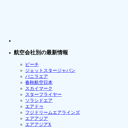
航空会社別の最新情報
ピーチ
ジェットスタージャパン
バニラエア
春秋航空日本
スカイマーク
スターフライヤー
ソラシドエア
エアドゥ
フジドリームエアラインズ
エアアジア
エアアジアX