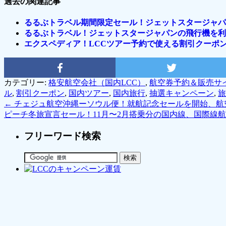
過去の関連記事
るるぶトラベル期間限定セール！ジェットスタージャパ
るるぶトラベル！ジェットスタージャパンの飛行機を利
エクスペディア！LCCツアー予約で使える割引クーポンをF
カテゴリー:
格安航空会社（国内LCC）
,
航空券予約＆販売サ
ル
,
割引クーポン
,
国内ツアー
,
国内旅行
,
抽選キャンペーン
,
旅
←
チェジュ航空沖縄ーソウル便！就航記念セールを開始、航空
ピーチ冬旅宣言セール！11月〜2月搭乗分の国内線、国際線航
フリーワード検索