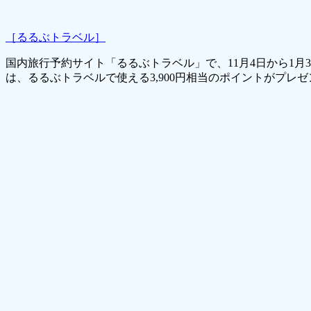
［るるぶトラベル］
国内旅行予約サイト「るるぶトラベル」で、11月4日から1
は、るるぶトラベルで使える3,900円相当のポイントがプレ