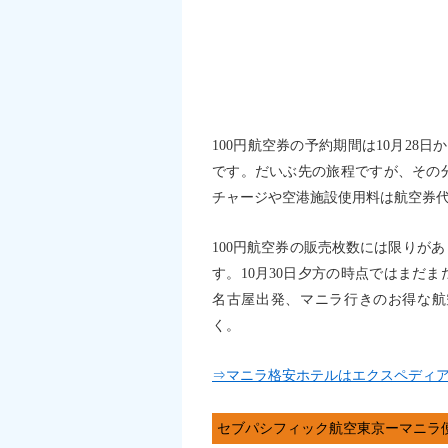
100円航空券の予約期間は10月28日
です。だいぶ先の旅程ですが、その
チャージや空港施設使用料は航空券
100円航空券の販売枚数には限りが
す。10月30日夕方の時点ではまだ
名古屋出発、マニラ行きのお得な航
く。
⇒マニラ格安ホテルはエクスペディアで
セブパシフィック航空東京ーマニラ