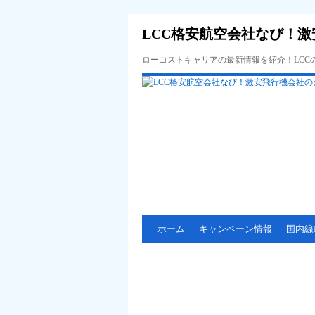
LCC格安航空会社なび！激
ローコストキャリアの最新情報を紹介！LC
ホーム
キャンペーン情報
国内線