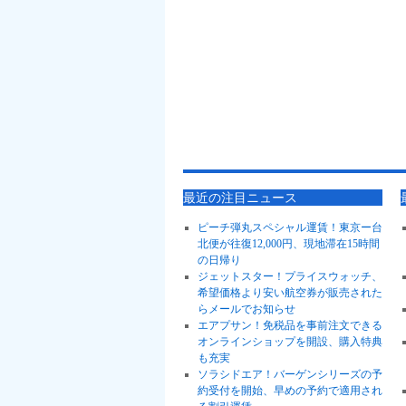
最近の注目ニュース
ピーチ弾丸スペシャル運賃！東京ー台
北便が往復12,000円、現地滞在15時間
の日帰り
ジェットスター！プライスウォッチ、
希望価格より安い航空券が販売された
らメールでお知らせ
エアプサン！免税品を事前注文できる
オンラインショップを開設、購入特典
も充実
ソラシドエア！バーゲンシリーズの予
約受付を開始、早めの予約で適用され