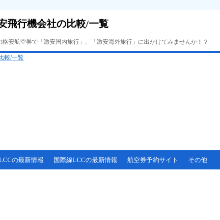
安飛行機会社の比較/一覧
Cの格安航空券で「激安国内旅行」、「激安海外旅行」に出かけてみませんか！？
LCCの最新情報
国際線LCCの最新情報
航空券予約サイト
その他