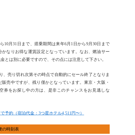
から10月31日まで、搭乗期間は来年6月1日から9月30日まで
分かなりお得な運賃設定となっています。なお、燃油サー
代金とは別に必要ですので、その点には注意して下さい。
あり、売り切れ次第その時点で自動的にセール終了となりま
まだ販売中ですが、残り僅かとなっています。東京・大阪・
空券をお探し中の方は、是非このチャンスをお見逃しな
予約（宿泊代金：3つ星ホテル4,511円〜）
便の時刻表