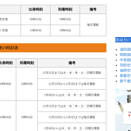
出発時刻
到着時刻
備考
田空港
05時25分
10時35分
毎日運航
ノ空港
11時45分
15時45分
路線別
便の時刻表
成田国
関西国
中部国
出発時刻
到着時刻
備考
羽田空
福岡空
12月21日までは火・水・木・土・日曜日運航
那覇空
新千歳
20時40分
23時50分
12月22日から1月5日までは毎日運航
1月6日からは火・水・木・土・日曜日運航
12月21日までは火・水・木・土・日曜日運航
15時20分
19時55分
12月22日から1月5日までは毎日運航
1月6日からは火・水・木・土・日曜日運航