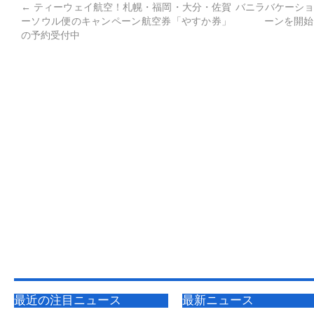
←
ティーウェイ航空！札幌・福岡・大分・佐賀
バニラバケーショ
ーソウル便のキャンペーン航空券「やすか券」
ーンを開始
の予約受付中
最近の注目ニュース
最新ニュース