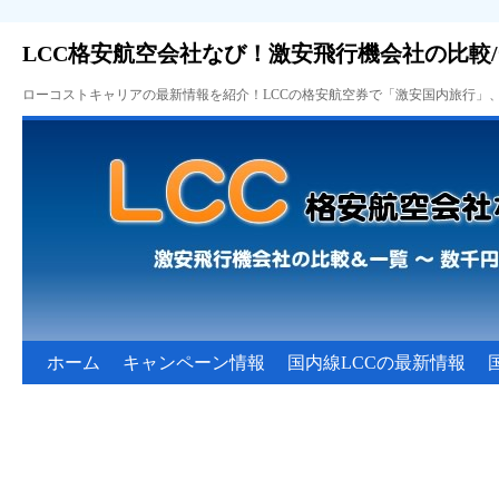
LCC格安航空会社なび！激安飛行機会社の比較
ローコストキャリアの最新情報を紹介！LCCの格安航空券で「激安国内旅行」
ホーム
キャンペーン情報
国内線LCCの最新情報