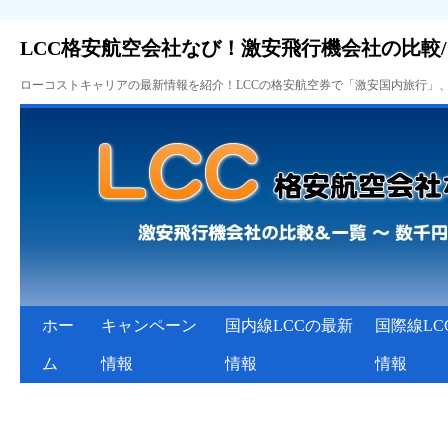
LCC格安航空会社なび！激安飛行機会社の比較
ローコストキャリアの最新情報を紹介！LCCの格安航空券で「激安国内旅行」
ホー
キャンペーン
国内線LCCの最新
国際線LC
ム
情報
情報
情報