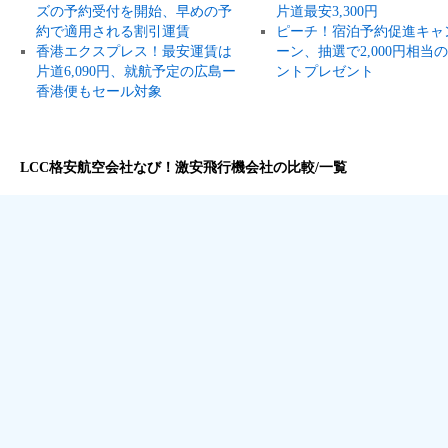
ズの予約受付を開始、早めの予
片道最安3,300円
約で適用される割引運賃
ピーチ！宿泊予約促進キャ
香港エクスプレス！最安運賃は
ーン、抽選で2,000円相当
片道6,090円、就航予定の広島ー
ントプレゼント
香港便もセール対象
LCC格安航空会社なび！激安飛行機会社の比較/一覧