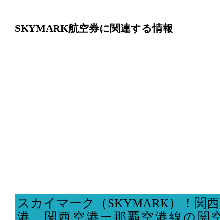
SKYMARK航空券に関連する情報
スカイマーク（SKYMARK）！関
港、関西空港ー那覇空港線の関