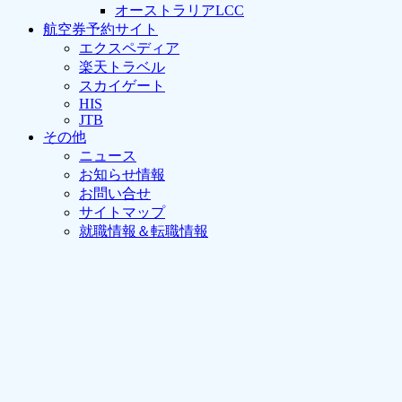
オーストラリアLCC
航空券予約サイト
エクスペディア
楽天トラベル
スカイゲート
HIS
JTB
その他
ニュース
お知らせ情報
お問い合せ
サイトマップ
就職情報＆転職情報