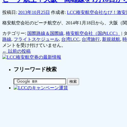
投稿日:
2013年10月25日
作成者:
LCC格安航空会社なび！激安
格安航空会社のピーチ航空が、2014年1月18日から、大阪
カテゴリー:
国際路線＆国際線
,
格安航空会社（国内LCC）
|
タ
路線
,
フライトスケジュール
,
台湾LCC
,
台湾旅行
,
新規就航
,
時
メントを受け付けていません。
←
以前の投稿
フリーワード検索