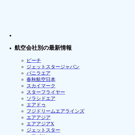
航空会社別の最新情報
ピーチ
ジェットスタージャパン
バニラエア
春秋航空日本
スカイマーク
スターフライヤー
ソラシドエア
エアドゥ
フジドリームエアラインズ
エアアジア
エアアジアX
ジェットスター