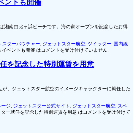
ベントも開催
ch、場所は湘南由比ヶ浜ビーチです。海の家オープンを記念したお得
トスターバウチャー
,
ジェットスター航空
,
ツイッター
,
国内線
るイベントも開催 は
コメントを受け付けていません。
任を記念した特別運賃を用意
んが、ジェットスター航空のイメージキャラクターに就任した
ページ
,
ジェットスター公式サイト
,
ジェットスター航空
,
スペ
ター就任を記念した特別運賃を用意 は
コメントを受け付けて