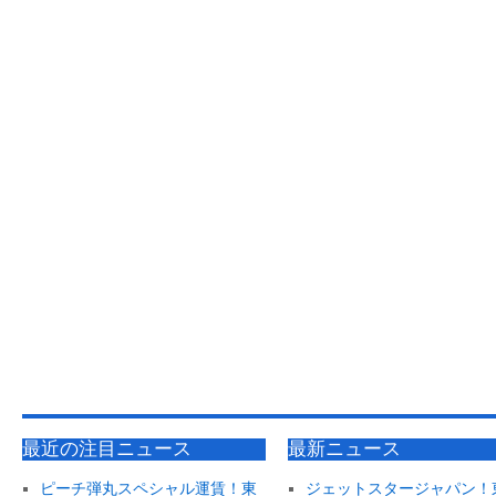
最近の注目ニュース
最新ニュース
ピーチ弾丸スペシャル運賃！東
ジェットスタージャパン！