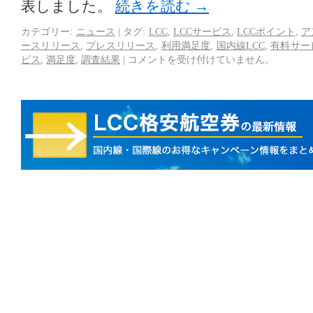
表しました。
続きを読む
→
カテゴリー:
ニュース
|
タグ:
LCC
,
LCCサービス
,
LCCポイント
,
ア
ースリリース
,
プレスリリース
,
利用満足度
,
国内線LCC
,
有料サー
ビス
,
満足度
,
調査結果
|
コメントを受け付けていません。