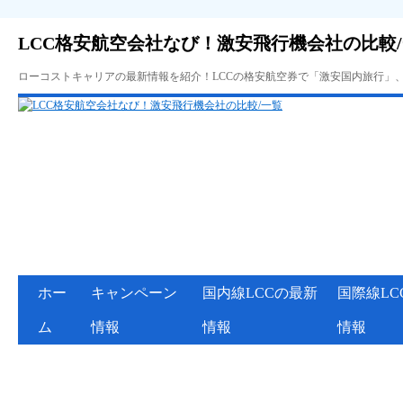
LCC格安航空会社なび！激安飛行機会社の比較
ローコストキャリアの最新情報を紹介！LCCの格安航空券で「激安国内旅行」
ホー
キャンペーン
国内線LCCの最新
国際線LC
ム
情報
情報
情報