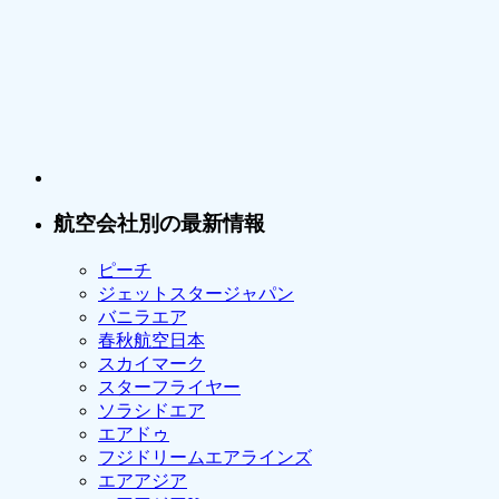
航空会社別の最新情報
ピーチ
ジェットスタージャパン
バニラエア
春秋航空日本
スカイマーク
スターフライヤー
ソラシドエア
エアドゥ
フジドリームエアラインズ
エアアジア