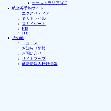
オーストラリアLCC
航空券予約サイト
エクスペディア
楽天トラベル
スカイゲート
HIS
JTB
その他
ニュース
お知らせ情報
お問い合せ
サイトマップ
就職情報＆転職情報