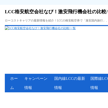
LCC格安航空会社なび！激安飛行機会社の比較
ローコストキャリアの最新情報を紹介！LCCの格安航空券で「激安国内旅行」
ホー
キャンペーン
国内線LCCの最新
国際線LC
ム
情報
情報
情報