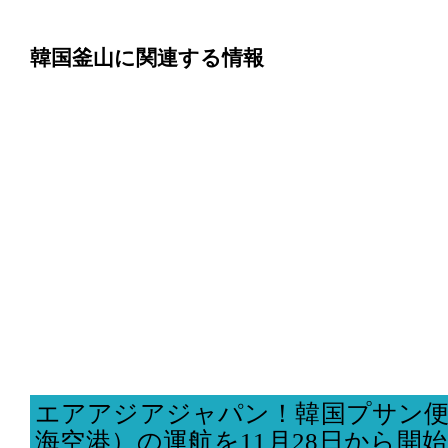
韓国釜山に関連する情報
エアアジアジャパン！韓国プサン便
海空港）の運航を11月28日から開