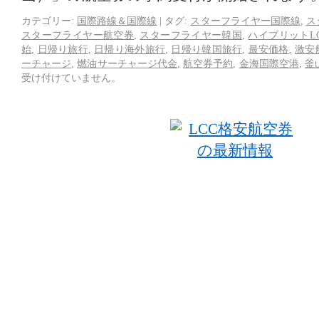
カテゴリー:
国際路線＆国際線
|
タグ:
スターフライヤー国際線
,
ス
スターフライヤー航空券
,
スターフライヤー韓国
,
ハイブリットL
始
,
日帰り旅行
,
日帰り海外旅行
,
日帰り韓国旅行
,
最安価格
,
激安
ーチャージ
,
燃油サーチャージ代金
,
航空券予約
,
金海国際空港
,
釜
受け付けていません。