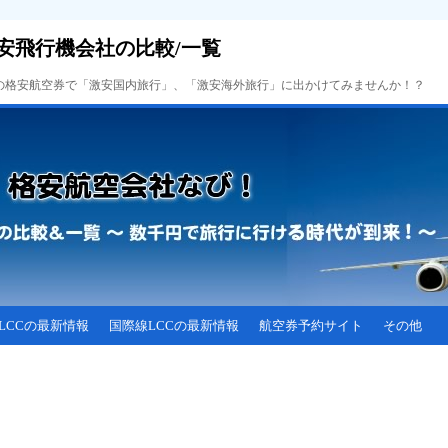
安飛行機会社の比較/一覧
Cの格安航空券で「激安国内旅行」、「激安海外旅行」に出かけてみませんか！？
LCCの最新情報
国際線LCCの最新情報
航空券予約サイト
その他