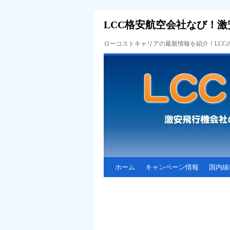
LCC格安航空会社なび！激
ローコストキャリアの最新情報を紹介！LC
ホーム
キャンペーン情報
国内線