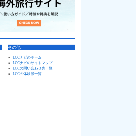
その他
LCCナビのホーム
LCCナビのサイトマップ
LCCの問い合わせ先一覧
LCCの体験談一覧