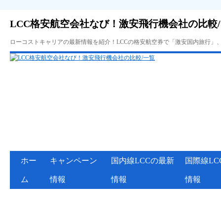
LCC格安航空会社なび！激安飛行機会社の比較
ローコストキャリアの最新情報を紹介！LCCの格安航空券で「激安国内旅行」
ホー
キャンペーン
国内線LCCの最新
国際線LC
ム
情報
情報
情報