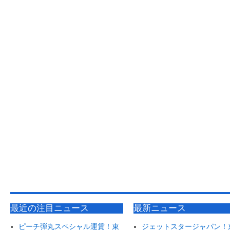
最近の注目ニュース
最新ニュース
ピーチ弾丸スペシャル運賃！東
ジェットスタージャパン！