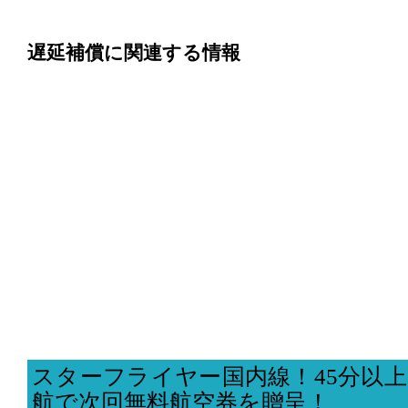
遅延補償に関連する情報
スターフライヤー国内線！45分以
航で次回無料航空券を贈呈！