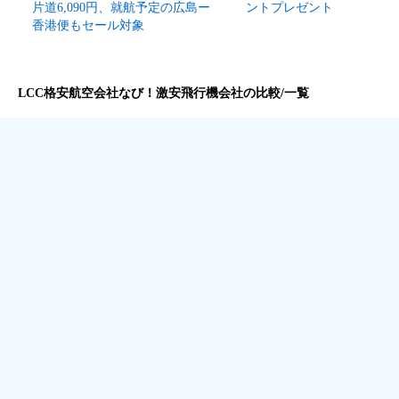
片道6,090円、就航予定の広島ー
ントプレゼント
香港便もセール対象
LCC格安航空会社なび！激安飛行機会社の比較/一覧