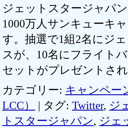
ジェットスタージャパン
1000万人サンキューキ
す。抽選で1組2名にジ
スが、10名にフライト
セットがプレゼントさ
カテゴリー:
キャンペー
LCC）
|
タグ:
Twitter
,
ジ
トスタージャパン
,
ジェ