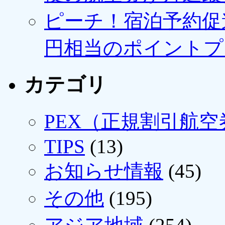
ピーチ！宿泊予約促進
円相当のポイントプ
カテゴリ
PEX（正規割引航空
TIPS
(13)
お知らせ情報
(45)
その他
(195)