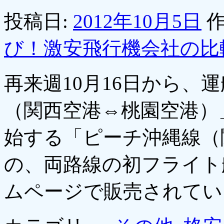
投稿日:
2012年10月5日
作
び！激安飛行機会社の比
再来週10月16日から、
（関西空港⇔桃園空港）」
始する「ピーチ沖縄線（
の、両路線の初フライト
ムページで販売されて