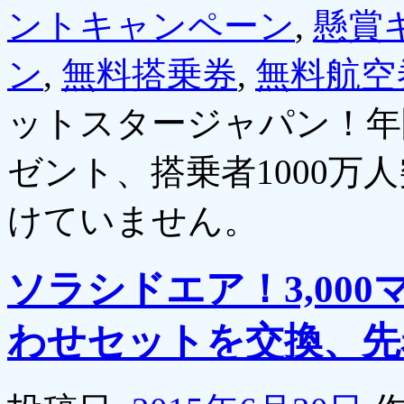
ントキャンペーン
,
懸賞
ン
,
無料搭乗券
,
無料航空
ットスタージャパン！年
ゼント、搭乗者1000万人
けていません。
ソラシドエア！3,00
わせセットを交換、先着