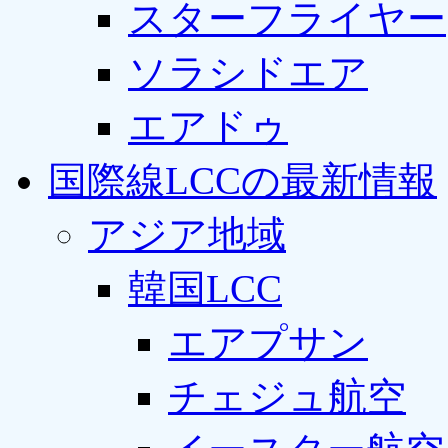
スターフライヤー
ソラシドエア
エアドゥ
国際線LCCの最新情報
アジア地域
韓国LCC
エアプサン
チェジュ航空