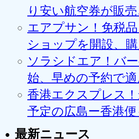
り安い航空券が販売
エアプサン！免税品
ショップを開設、購
ソラシドエア！バー
始、早めの予約で適
香港エクスプレス！最
予定の広島ー香港便
最新ニュース