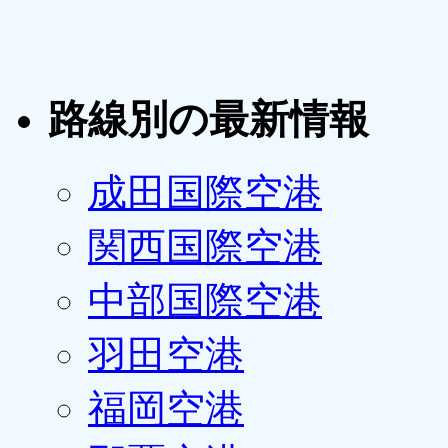
路線別の最新情報
成田国際空港
関西国際空港
中部国際空港
羽田空港
福岡空港