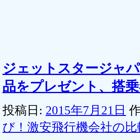
ジェットスタージャパ
品をプレゼント、搭乗者
投稿日:
2015年7月21日
作
び！激安飛行機会社の比