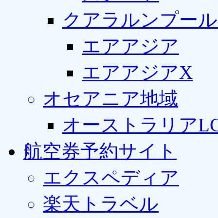
クアラルンプール
エアアジア
エアアジアX
オセアニア地域
オーストラリアLC
航空券予約サイト
エクスペディア
楽天トラベル