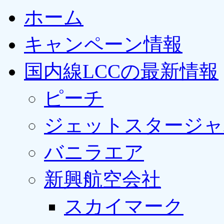
ホーム
キャンペーン情報
国内線LCCの最新情報
ピーチ
ジェットスタージャ
バニラエア
新興航空会社
スカイマーク