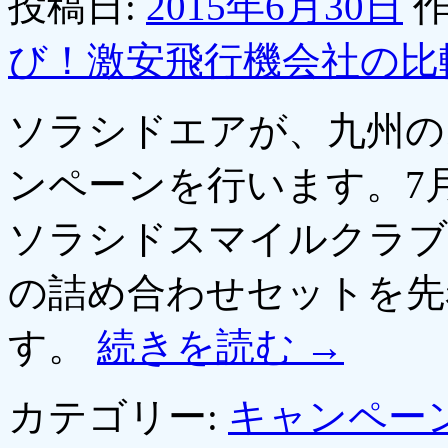
投稿日:
2015年6月30日
作
び！激安飛行機会社の比
ソラシドエアが、九州の
ンペーンを行います。7月
ソラシドスマイルクラブの
の詰め合わせセットを先
す。
続きを読む
→
カテゴリー:
キャンペー