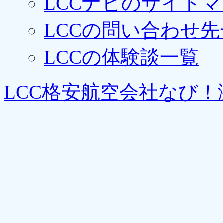
LCCナビのサイト
LCCの問い合わせ先
LCCの体験談一覧
LCC格安航空会社なび！