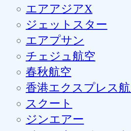
エアアジアX
ジェットスター
エアプサン
チェジュ航空
春秋航空
香港エクスプレス航
スクート
ジンエアー