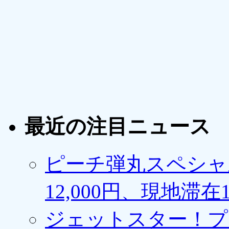
最近の注目ニュース
ピーチ弾丸スペシャ
12,000円、現地滞
ジェットスター！プ