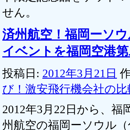
せん。
済州航空！福岡ーソウ
イベントを福岡空港第
投稿日:
2012年3月21日
作
び！激安飛行機会社の比
2012年3月22日から
州航空の福岡ーソウル（