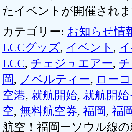
たイベントが開催され
カテゴリー:
お知らせ情
LCCグッズ
,
イベント
,
イ
LCC
,
チェジュエアー
,
チ
岡
,
ノベルティー
,
ローコ
空港
,
就航開始
,
就航開始
空
,
無料航空券
,
福岡
,
福
航空！福岡ーソウル線の