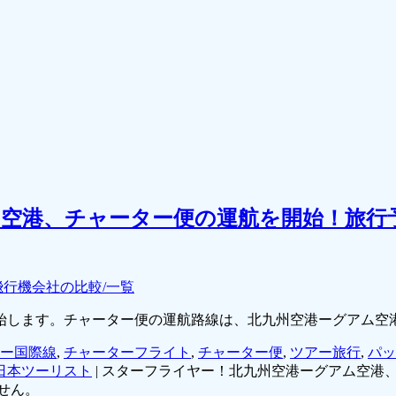
空港、チャーター便の運航を開始！旅行予約
飛行機会社の比較/一覧
始します。チャーター便の運航路線は、北九州空港ーグアム空
ー国際線
,
チャーターフライト
,
チャーター便
,
ツアー旅行
,
パッ
日本ツーリスト
|
スターフライヤー！北九州空港ーグアム空港、
せん。