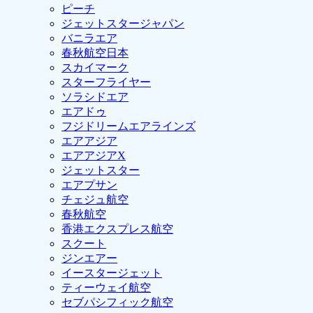
ピーチ
ジェットスタージャパン
バニラエア
春秋航空日本
スカイマーク
スターフライヤー
ソラシドエア
エアドゥ
フジドリームエアラインズ
エアアジア
エアアジアX
ジェットスター
エアプサン
チェジュ航空
春秋航空
香港エクスプレス航空
スクート
ジンエアー
イースタージェット
ティーウェイ航空
セブパシフィック航空