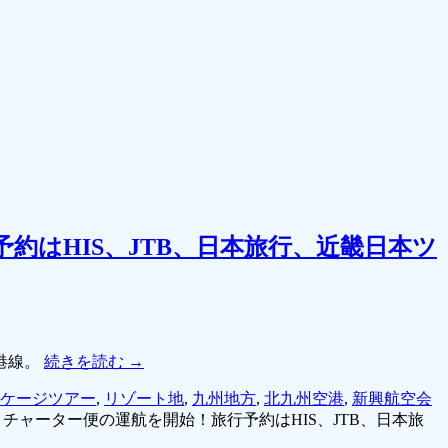
はHIS、JTB、日本旅行、近畿日本ツ
港線。
続きを読む
→
ケージツアー
,
リゾート地
,
九州地方
,
北九州空港
,
新興航空会
チャーター便の運航を開始！旅行予約はHIS、JTB、日本旅