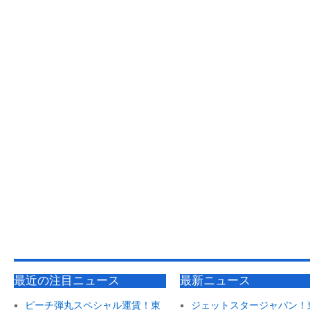
最近の注目ニュース
最新ニュース
ピーチ弾丸スペシャル運賃！東
ジェットスタージャパン！