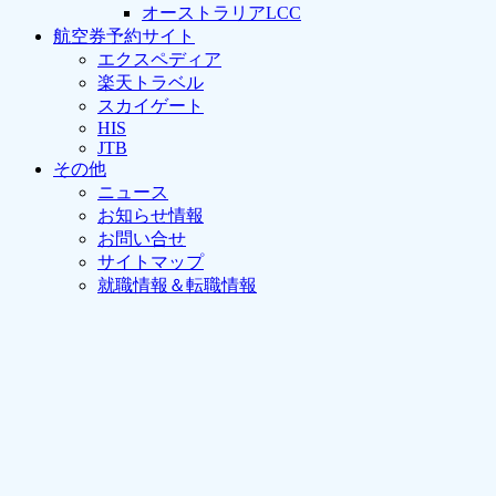
オーストラリアLCC
航空券予約サイト
エクスペディア
楽天トラベル
スカイゲート
HIS
JTB
その他
ニュース
お知らせ情報
お問い合せ
サイトマップ
就職情報＆転職情報