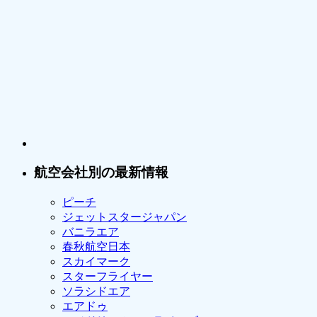
航空会社別の最新情報
ピーチ
ジェットスタージャパン
バニラエア
春秋航空日本
スカイマーク
スターフライヤー
ソラシドエア
エアドゥ