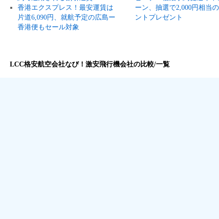
香港エクスプレス！最安運賃は
ーン、抽選で2,000円相当
片道6,090円、就航予定の広島ー
ントプレゼント
香港便もセール対象
LCC格安航空会社なび！激安飛行機会社の比較/一覧