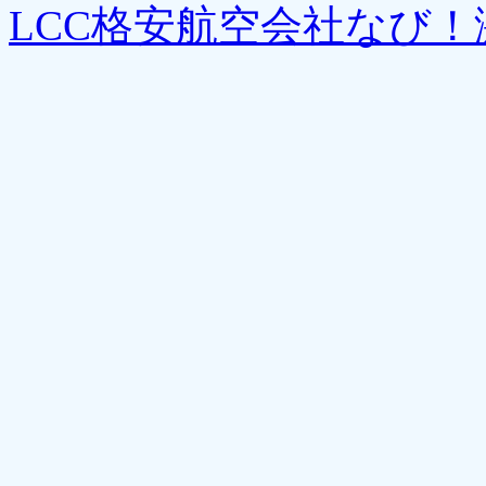
LCC格安航空会社なび！