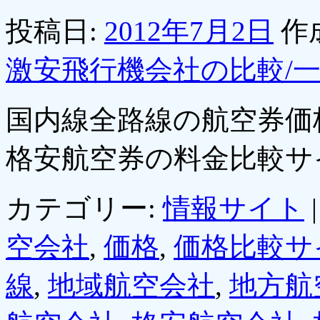
投稿日:
2012年7月2日
作
激安飛行機会社の比較/
国内線全路線の航空券価
格安航空券の料金比較サ
カテゴリー:
情報サイト
|
空会社
,
価格
,
価格比較サ
線
,
地域航空会社
,
地方航