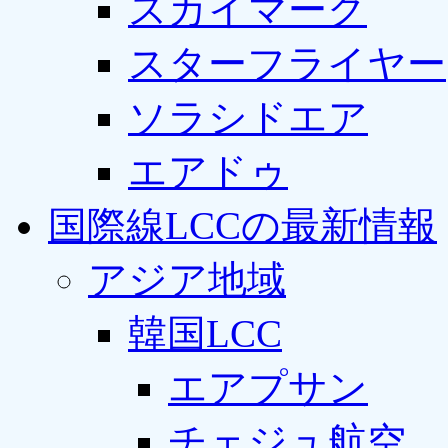
スカイマーク
スターフライヤー
ソラシドエア
エアドゥ
国際線LCCの最新情報
アジア地域
韓国LCC
エアプサン
チェジュ航空