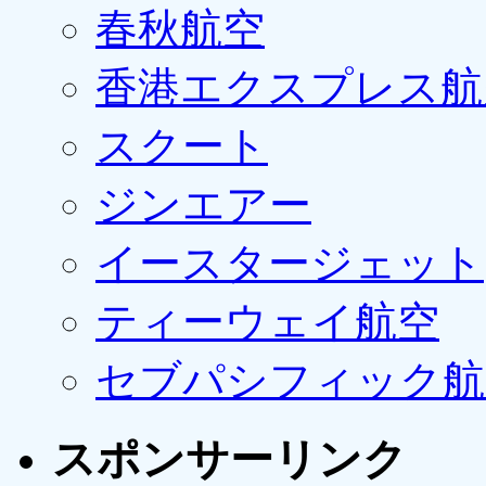
春秋航空
香港エクスプレス航
スクート
ジンエアー
イースタージェット
ティーウェイ航空
セブパシフィック航
スポンサーリンク