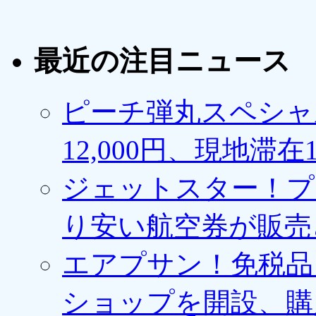
最近の注目ニュース
ピーチ弾丸スペシャ
12,000円、現地滞
ジェットスター！プ
り安い航空券が販売
エアプサン！免税品
ショップを開設、購