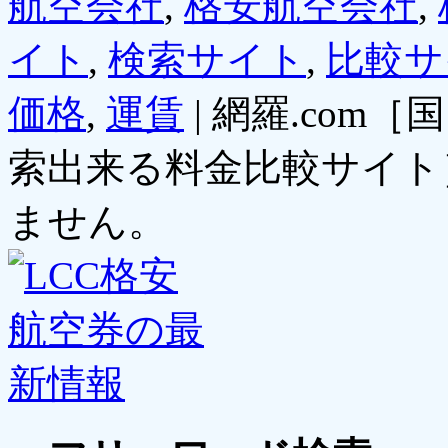
航空会社
,
格安航空会社
,
イト
,
検索サイト
,
比較サ
価格
,
運賃
|
網羅.com
索出来る料金比較サイト
ません。