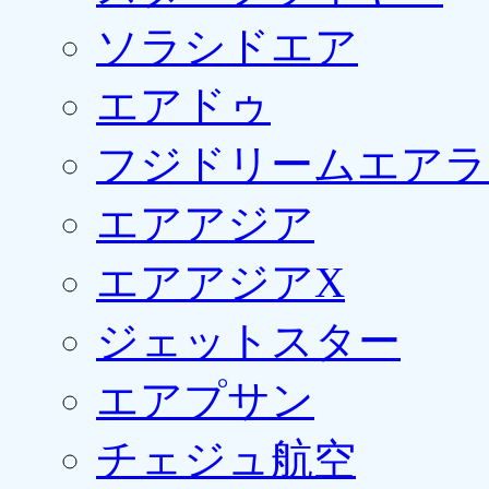
ソラシドエア
エアドゥ
フジドリームエアラ
エアアジア
エアアジアX
ジェットスター
エアプサン
チェジュ航空