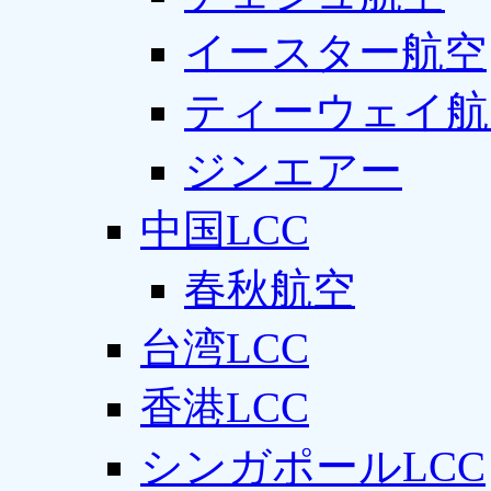
イースター航空
ティーウェイ航
ジンエアー
中国LCC
春秋航空
台湾LCC
香港LCC
シンガポールLCC