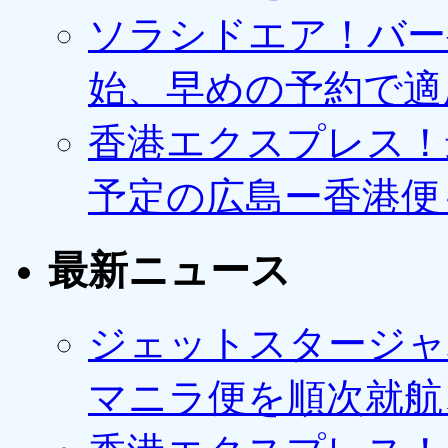
ソラシドエア！バー
始、早めの予約で適
香港エクスプレス！最
予定の広島ー香港便
最新ニュース
ジェットスタージャ
マニラ便を順次就航、