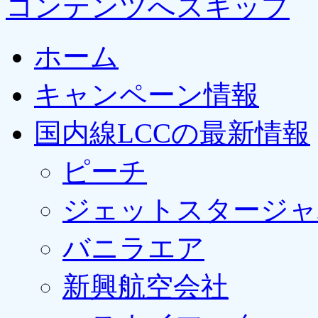
コンテンツへスキップ
ホーム
キャンペーン情報
国内線LCCの最新情報
ピーチ
ジェットスタージャ
バニラエア
新興航空会社