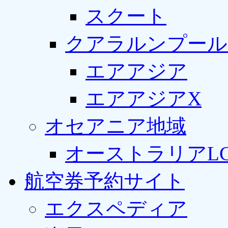
スクート
クアラルンプール
エアアジア
エアアジアX
オセアニア地域
オーストラリアLC
航空券予約サイト
エクスペディア