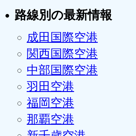
路線別の最新情報
成田国際空港
関西国際空港
中部国際空港
羽田空港
福岡空港
那覇空港
新千歳空港