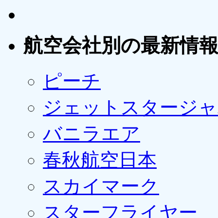
航空会社別の最新情
ピーチ
ジェットスタージャ
バニラエア
春秋航空日本
スカイマーク
スターフライヤー