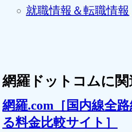
就職情報＆転職情報
網羅ドットコムに関
網羅.com［国内線全
る料金比較サイト］