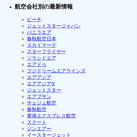
航空会社別の最新情報
ピーチ
ジェットスタージャパン
バニラエア
春秋航空日本
スカイマーク
スターフライヤー
ソラシドエア
エアドゥ
フジドリームエアラインズ
エアアジア
エアアジアX
ジェットスター
エアプサン
チェジュ航空
春秋航空
香港エクスプレス航空
スクート
ジンエアー
イースタージェット