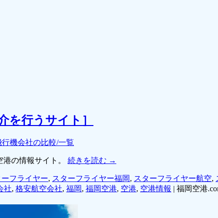
紹介を行うサイト］
飛行機会社の比較/一覧
空港の情報サイト。
続きを読む
→
ターフライヤー
,
スターフライヤー福岡
,
スターフライヤー航空
,
会社
,
格安航空会社
,
福岡
,
福岡空港
,
空港
,
空港情報
|
福岡空港.