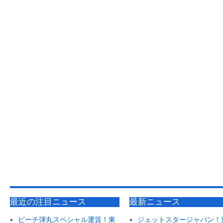
最近の注目ニュース
最新ニュース
ピーチ弾丸スペシャル運賃！東
ジェットスタージャパン！